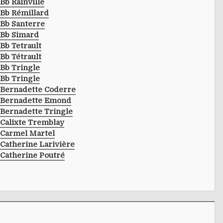
Bb Rainville
Bb Rémillard
Bb Santerre
Bb Simard
Bb Tetrault
Bb Tétrault
Bb Tringle
Bb Tringle
Bernadette Coderre
Bernadette Emond
Bernadette Tringle
Calixte Tremblay
Carmel Martel
Catherine Larivière
Catherine Poutré