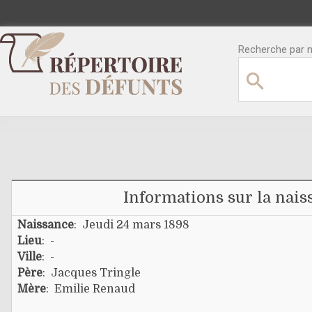
Recherche par no
Informations sur la nais
Naissance
: Jeudi 24 mars 1898
Lieu
: -
Ville
: -
Père
:
Jacques Tringle
Mère
:
Emilie Renaud