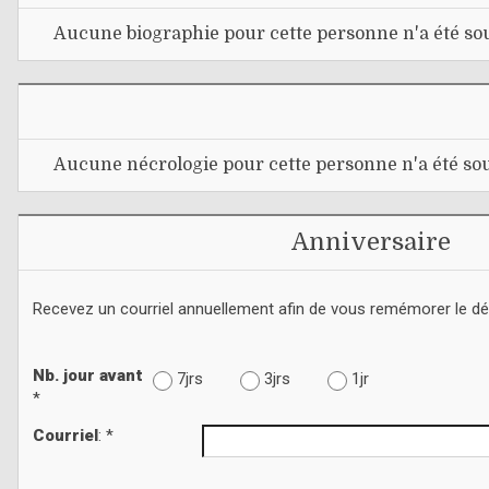
Aucune biographie pour cette personne n'a été sou
Aucune nécrologie pour cette personne n'a été sou
Anniversaire
Recevez un courriel annuellement afin de vous remémorer le d
Nb. jour avant
7jrs
3jrs
1jr
*
Courriel
: *