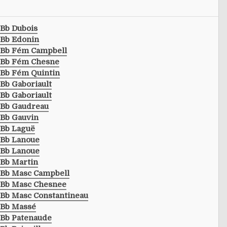
Bb Dubois
Bb Edonin
Bb Fém Campbell
Bb Fém Chesne
Bb Fém Quintin
Bb Gaboriault
Bb Gaboriault
Bb Gaudreau
Bb Gauvin
Bb Laguë
Bb Lanoue
Bb Lanoue
Bb Martin
Bb Masc Campbell
Bb Masc Chesnee
Bb Masc Constantineau
Bb Massé
Bb Patenaude