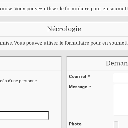
mise. Vous pouvez utliser le formulaire pour en soumett
Nécrologie
mise. Vous pouvez utliser le formulaire pour en soumett
Demand
Courriel
: *
écès d'une personne.
Message
: *
Photo
: