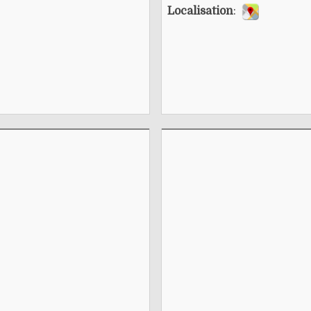
Localisation
: