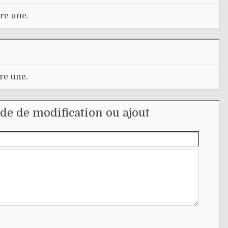
re une.
re une.
e de modification ou ajout