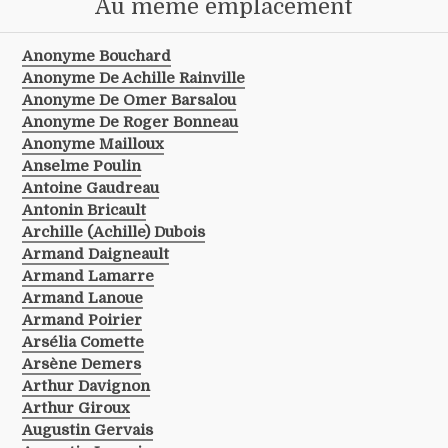
Au même emplacement
Anonyme Bouchard
Anonyme De Achille Rainville
Anonyme De Omer Barsalou
Anonyme De Roger Bonneau
Anonyme Mailloux
Anselme Poulin
Antoine Gaudreau
Antonin Bricault
Archille (achille) Dubois
Armand Daigneault
Armand Lamarre
Armand Lanoue
Armand Poirier
Arsélia Comette
Arsène Demers
Arthur Davignon
Arthur Giroux
Augustin Gervais