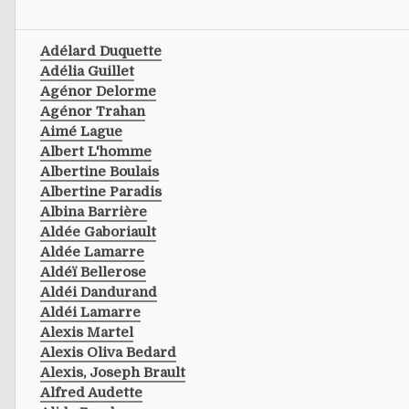
Adélard Duquette
Adélia Guillet
Agénor Delorme
Agénor Trahan
Aimé Lague
Albert L'homme
Albertine Boulais
Albertine Paradis
Albina Barrière
Aldée Gaboriault
Aldée Lamarre
Aldéï Bellerose
Aldéi Dandurand
Aldéi Lamarre
Alexis Martel
Alexis Oliva Bedard
Alexis, Joseph Brault
Alfred Audette