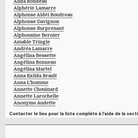
Alida Rondeau
Alphérie Lamarre
Alphonse Aldéi Boudreau
Alphonse Davignon
Alphonse Surprenant
Alphonsine Bernier
Amable Tringle
Andréa Lamarre
Angélina Bessette
Angélina Bonneau
Angélina Martel
Anna Exilda Brault
Anna L'homme
Annette Chouinard
Annette Larochelle
Anonyme Audette
Contacter le lieu pour la liste complète à l'aide de la s