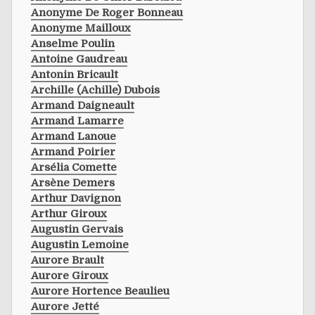
Anonyme De Roger Bonneau
Anonyme Mailloux
Anselme Poulin
Antoine Gaudreau
Antonin Bricault
Archille (achille) Dubois
Armand Daigneault
Armand Lamarre
Armand Lanoue
Armand Poirier
Arsélia Comette
Arsène Demers
Arthur Davignon
Arthur Giroux
Augustin Gervais
Augustin Lemoine
Aurore Brault
Aurore Giroux
Aurore Hortence Beaulieu
Aurore Jetté