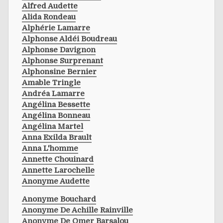
Alfred Audette
Alida Rondeau
Alphérie Lamarre
Alphonse Aldéi Boudreau
Alphonse Davignon
Alphonse Surprenant
Alphonsine Bernier
Amable Tringle
Andréa Lamarre
Angélina Bessette
Angélina Bonneau
Angélina Martel
Anna Exilda Brault
Anna L'homme
Annette Chouinard
Annette Larochelle
Anonyme Audette
Anonyme Bouchard
Anonyme De Achille Rainville
Anonyme De Omer Barsalou