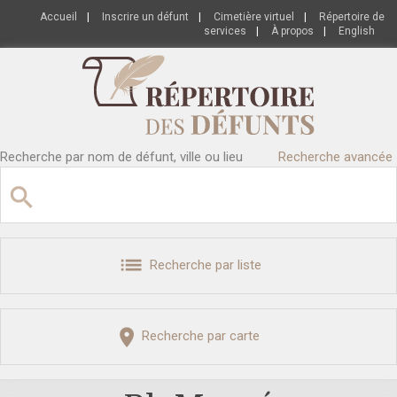
Accueil
|
Inscrire un défunt
|
Cimetière virtuel
|
Répertoire de
services
|
À propos
|
English
Recherche par nom de défunt, ville ou lieu
Recherche avancée
Recherche par liste
Recherche par carte