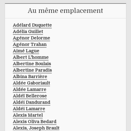
Au même emplacement
Adélard Duquette
Adélia Guillet
Agénor Delorme
Agénor Trahan
Aimé Lague
Albert L'homme
Albertine Boulais
Albertine Paradis
Albina Barrière
Aldée Gaboriault
Aldée Lamarre
Aldéï Bellerose
Aldéi Dandurand
Aldéi Lamarre
Alexis Martel
Alexis Oliva Bedard
Alexis, Joseph Brault