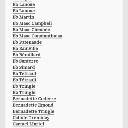
Bb Lanoue
Bb Lanoue
Bb Martin
Bb Masc Campbell
Bb Masc Chesnee
Bb Masc Constantineau
Bb Patenaude
Bb Rainville
Bb Rémillard
Bb Santerre
Bb Simard
Bb Tetrault
Bb Tétrault
Bb Tringle
Bb Tringle
Bernadette Coderre
Bernadette Emond
Bernadette Tringle
Calixte Tremblay
Carmel Martel