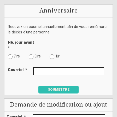
Anniversaire
Recevez un courriel annuellement afin de vous remémorer
le décès d'une personne.
Nb. jour avant
*
7jrs
3jrs
1jr
Courriel
: *
SOUMETTRE
Demande de modification ou ajout
Courriel
: *