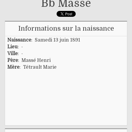
Bb Massé
Informations sur la naissance
Naissance
: Samedi 13 juin 1891
Lieu
: -
Ville
: -
Père
:
Massé Henri
Mère
:
Tétrault Marie