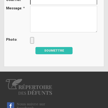
Message
: *
Photo
:
SOUMETTRE
Nous suivre sur
Facebook