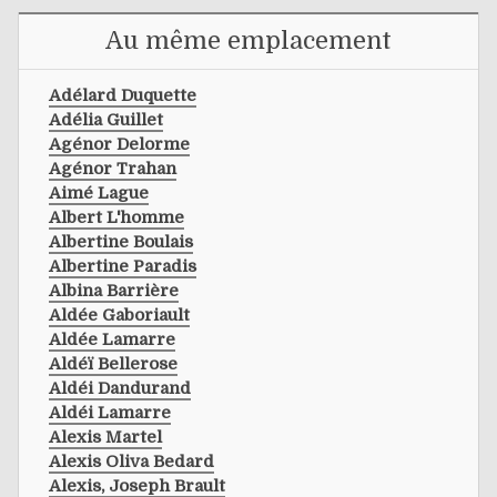
Au même emplacement
Adélard Duquette
Adélia Guillet
Agénor Delorme
Agénor Trahan
Aimé Lague
Albert L'homme
Albertine Boulais
Albertine Paradis
Albina Barrière
Aldée Gaboriault
Aldée Lamarre
Aldéï Bellerose
Aldéi Dandurand
Aldéi Lamarre
Alexis Martel
Alexis Oliva Bedard
Alexis, Joseph Brault