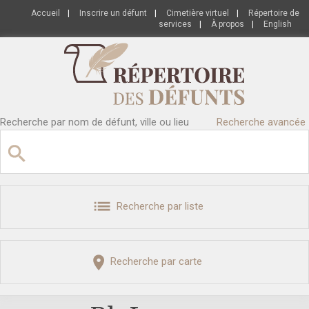
Accueil
|
Inscrire un défunt
|
Cimetière virtuel
|
Répertoire de
services
|
À propos
|
English
Recherche par nom de défunt, ville ou lieu
Recherche avancée
Recherche par liste
Recherche par carte