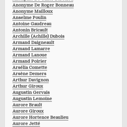
Anonyme De Roger Bonneau
Anonyme Mailloux
Anselme Poulin
Antoine Gaudreau
Antonin Bricault
Archille (achille) Dubois
Armand Daigneault
Armand Lamarre
Armand Lanoue
Armand Poirier
Arsélia Comette
Arsène Demers
Arthur Davignon
Arthur Giroux
Augustin Gervais
Augustin Lemoine
Aurore Brault
Aurore Giroux
Aurore Hortence Beaulieu
Aurore Jetté