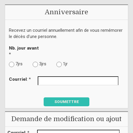
Anniversaire
Recevez un courriel annuellement afin de vous remémorer
le décès d'une personne.
Nb. jour avant
*
7jrs
3jrs
1jr
Courriel
: *
SOUMETTRE
Demande de modification ou ajout
Courriel
: *