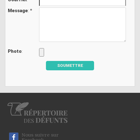
Message
: *
Photo
:
SOUMETTRE
Nous suivre sur
Facebook