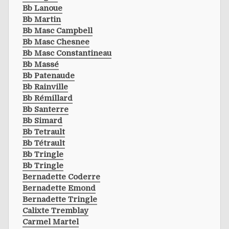
Bb Lanoue
Bb Martin
Bb Masc Campbell
Bb Masc Chesnee
Bb Masc Constantineau
Bb Massé
Bb Patenaude
Bb Rainville
Bb Rémillard
Bb Santerre
Bb Simard
Bb Tetrault
Bb Tétrault
Bb Tringle
Bb Tringle
Bernadette Coderre
Bernadette Emond
Bernadette Tringle
Calixte Tremblay
Carmel Martel