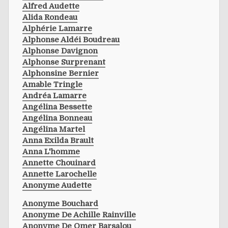
Alfred Audette
Alida Rondeau
Alphérie Lamarre
Alphonse Aldéi Boudreau
Alphonse Davignon
Alphonse Surprenant
Alphonsine Bernier
Amable Tringle
Andréa Lamarre
Angélina Bessette
Angélina Bonneau
Angélina Martel
Anna Exilda Brault
Anna L'homme
Annette Chouinard
Annette Larochelle
Anonyme Audette
Anonyme Bouchard
Anonyme De Achille Rainville
Anonyme De Omer Barsalou