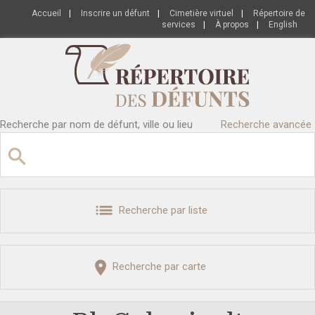
Accueil
|
Inscrire un défunt
|
Cimetière virtuel
|
Répertoire de
services
|
À propos
|
English
Recherche par nom de défunt, ville ou lieu
Recherche avancée
Recherche par liste
Recherche par carte