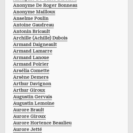
Anonyme De Roger Bonneau
Anonyme Mailloux
Anselme Poulin
Antoine Gaudreau
Antonin Bricault
Archille (achille) Dubois
Armand Daigneault
Armand Lamarre
Armand Lanoue
Armand Poirier
Arsélia Comette
Arsène Demers
Arthur Davignon
Arthur Giroux
Augustin Gervais
Augustin Lemoine
Aurore Brault
Aurore Giroux
Aurore Hortence Beaulieu
Aurore Jetté