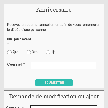
Anniversaire
Recevez un courriel annuellement afin de vous remémorer
le décès d'une personne.
Nb. jour avant
*
7jrs
3jrs
1jr
Courriel
: *
SOUMETTRE
Demande de modification ou ajout
Courriel
: *