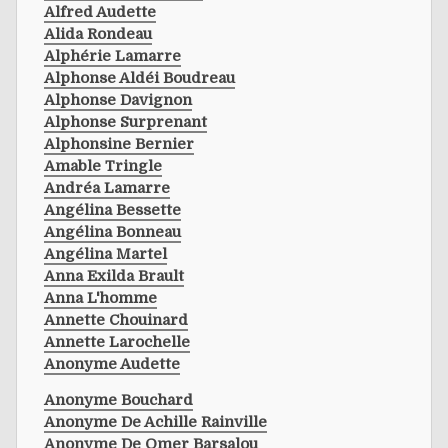
Alfred Audette
Alida Rondeau
Alphérie Lamarre
Alphonse Aldéi Boudreau
Alphonse Davignon
Alphonse Surprenant
Alphonsine Bernier
Amable Tringle
Andréa Lamarre
Angélina Bessette
Angélina Bonneau
Angélina Martel
Anna Exilda Brault
Anna L'homme
Annette Chouinard
Annette Larochelle
Anonyme Audette
Anonyme Bouchard
Anonyme De Achille Rainville
Anonyme De Omer Barsalou