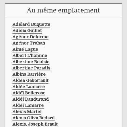
Au même emplacement
Adélard Duquette
Adélia Guillet
Agénor Delorme
Agénor Trahan
Aimé Lague
Albert L'homme
Albertine Boulais
Albertine Paradis
Albina Barrière
Aldée Gaboriault
Aldée Lamarre
Aldéï Bellerose
Aldéi Dandurand
Aldéi Lamarre
Alexis Martel
Alexis Oliva Bedard
Alexis, Joseph Brault