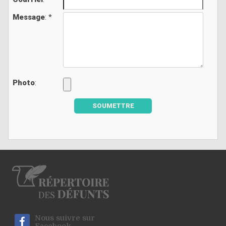
Message
: *
Photo
:
SOUMETTRE
Nous suivre sur
Facebook