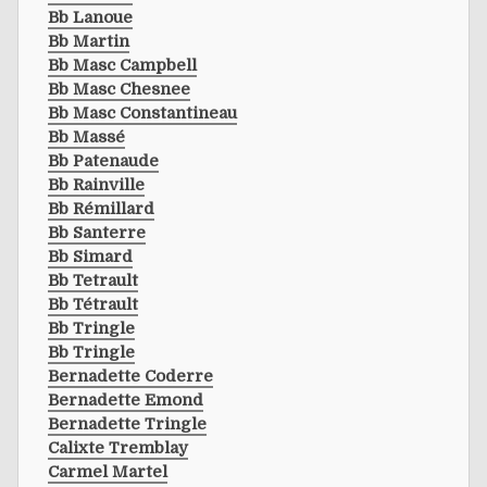
Bb Lanoue
Bb Martin
Bb Masc Campbell
Bb Masc Chesnee
Bb Masc Constantineau
Bb Massé
Bb Patenaude
Bb Rainville
Bb Rémillard
Bb Santerre
Bb Simard
Bb Tetrault
Bb Tétrault
Bb Tringle
Bb Tringle
Bernadette Coderre
Bernadette Emond
Bernadette Tringle
Calixte Tremblay
Carmel Martel