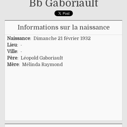
Bb Gaboriault
Informations sur la naissance
Naissance
: Dimanche 21 février 1932
Lieu
: -
Ville
: -
Père
:
Léopold Gaboriault
Mère
:
Mélinda Raymond