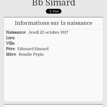
Bb Simard
Informations sur la naissance
Naissance
: Jeudi 25 octobre 1917
Lieu
: -
Ville
: -
Père
:
Edouard Simard
Mère
:
Rosalie Pepin