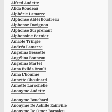
Alfred Audette
Alida Rondeau
Alphérie Lamarre
Alphonse Aldéi Boudreau
Alphonse Davignon
Alphonse Surprenant
Alphonsine Bernier
Amable Tringle
Andréa Lamarre
Angélina Bessette
Angélina Bonneau
Angélina Martel
Anna Exilda Brault
Anna L'homme
Annette Chouinard
Annette Larochelle
Anonyme Audette
Anonyme Bouchard
Anonyme De Achille Rainville
Anonyme De Omer Barsalou