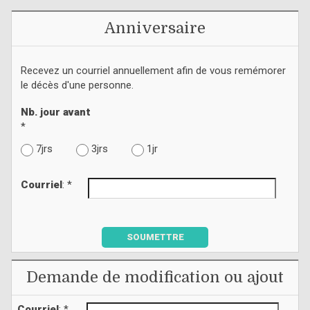
Anniversaire
Recevez un courriel annuellement afin de vous remémorer
le décès d'une personne.
Nb. jour avant
*
7jrs
3jrs
1jr
Courriel
: *
SOUMETTRE
Demande de modification ou ajout
Courriel
: *