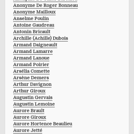
Anonyme De Roger Bonneau
Anonyme Mailloux
Anselme Poulin
Antoine Gaudreau
Antonin Bricault
Archille (achille) Dubois
Armand Daigneault
Armand Lamarre
Armand Lanoue
Armand Poirier
Arsélia Comette
Arsène Demers
Arthur Davignon
Arthur Giroux
Augustin Gervais
Augustin Lemoine
Aurore Brault
Aurore Giroux
Aurore Hortence Beaulieu
Aurore Jetté