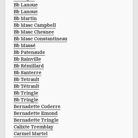
Bb Lanoue
Bb Lanoue
Bb Martin
Bb Masc Campbell
Bb Masc Chesnee
Bb Masc Constantineau
Bb Massé
Bb Patenaude
Bb Rainville
Bb Rémillard
Bb Santerre
Bb Tetrault
Bb Tétrault
Bb Tringle
Bb Tringle
Bernadette Coderre
Bernadette Emond
Bernadette Tringle
Calixte Tremblay
Carmel Martel