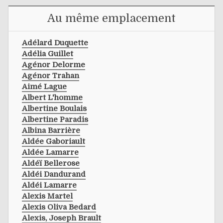
Au même emplacement
Adélard Duquette
Adélia Guillet
Agénor Delorme
Agénor Trahan
Aimé Lague
Albert L'homme
Albertine Boulais
Albertine Paradis
Albina Barrière
Aldée Gaboriault
Aldée Lamarre
Aldéï Bellerose
Aldéi Dandurand
Aldéi Lamarre
Alexis Martel
Alexis Oliva Bedard
Alexis, Joseph Brault