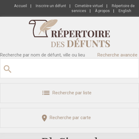
Accueil
|
Inscrire un défunt
|
Cimetière virtuel
|
Répertoire de
services
|
À propos
|
English
Recherche par nom de défunt, ville ou lieu
Recherche avancée
Recherche par liste
Recherche par carte