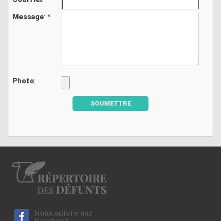
Message
: *
Photo
:
SOUMETTRE
Nous suivre sur
Facebook