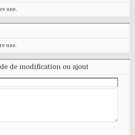
re une.
re une.
e de modification ou ajout