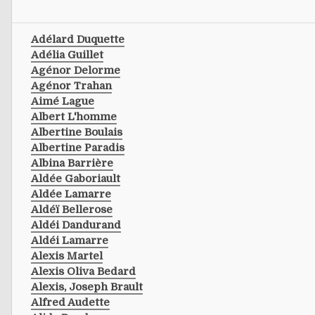
Adélard Duquette
Adélia Guillet
Agénor Delorme
Agénor Trahan
Aimé Lague
Albert L'homme
Albertine Boulais
Albertine Paradis
Albina Barrière
Aldée Gaboriault
Aldée Lamarre
Aldéï Bellerose
Aldéi Dandurand
Aldéi Lamarre
Alexis Martel
Alexis Oliva Bedard
Alexis, Joseph Brault
Alfred Audette