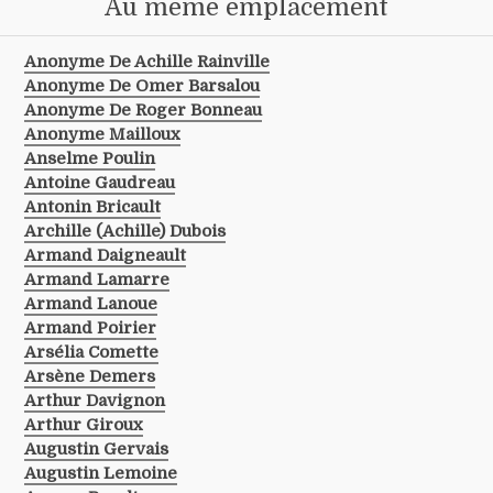
Au même emplacement
Anonyme De Achille Rainville
Anonyme De Omer Barsalou
Anonyme De Roger Bonneau
Anonyme Mailloux
Anselme Poulin
Antoine Gaudreau
Antonin Bricault
Archille (achille) Dubois
Armand Daigneault
Armand Lamarre
Armand Lanoue
Armand Poirier
Arsélia Comette
Arsène Demers
Arthur Davignon
Arthur Giroux
Augustin Gervais
Augustin Lemoine