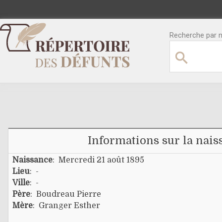
Recherche par no
Informations sur la nais
Naissance
: Mercredi 21 août 1895
Lieu
: -
Ville
: -
Père
:
Boudreau Pierre
Mère
:
Granger Esther