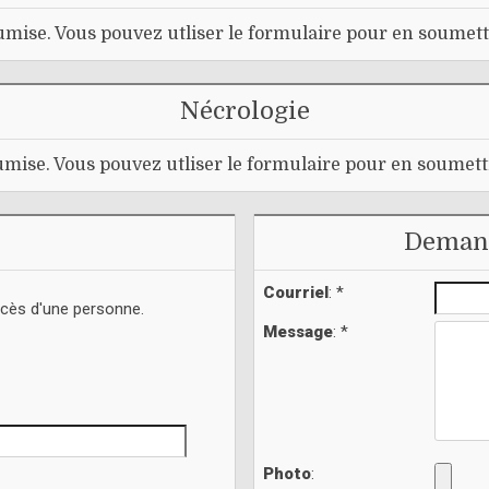
mise. Vous pouvez utliser le formulaire pour en soumett
Nécrologie
mise. Vous pouvez utliser le formulaire pour en soumett
Demand
Courriel
: *
écès d'une personne.
Message
: *
Photo
: