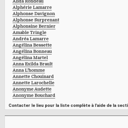
Alida Rondeau
Alphérie Lamarre
Alphonse Davignon
Alphonse Surprenant
Alphonsine Bernier
Amable Tringle
Andréa Lamarre
Angélina Bessette
Angélina Bonneau
Angélina Martel
Anna Exilda Brault
Anna L'homme
Annette Chouinard
Annette Larochelle
Anonyme Audette
Anonyme Bouchard
Contacter le lieu pour la liste complète à l'aide de la s