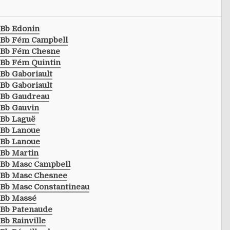
Bb Edonin
Bb Fém Campbell
Bb Fém Chesne
Bb Fém Quintin
Bb Gaboriault
Bb Gaboriault
Bb Gaudreau
Bb Gauvin
Bb Laguë
Bb Lanoue
Bb Lanoue
Bb Martin
Bb Masc Campbell
Bb Masc Chesnee
Bb Masc Constantineau
Bb Massé
Bb Patenaude
Bb Rainville