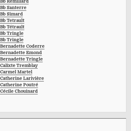
Bb Rémillard
Bb Santerre
Bb Simard
Bb Tetrault
Bb Tétrault
Bb Tringle
Bb Tringle
Bernadette Coderre
Bernadette Emond
Bernadette Tringle
Calixte Tremblay
Carmel Martel
Catherine Larivière
Catherine Poutré
Cécile Chouinard