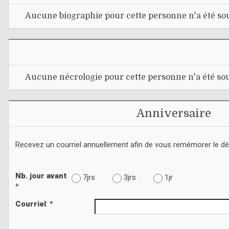
Aucune biographie pour cette personne n'a été sou
Aucune nécrologie pour cette personne n'a été sou
Anniversaire
Recevez un courriel annuellement afin de vous remémorer le d
Nb. jour avant
7jrs
3jrs
1jr
*
Courriel
: *