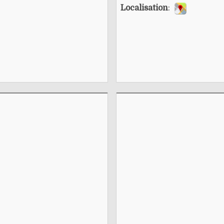
Localisation
: