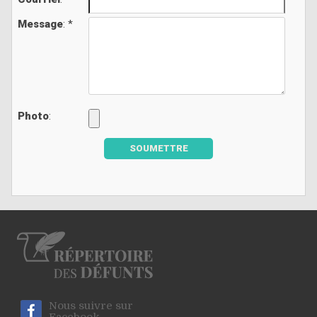
Message
: *
Photo
:
SOUMETTRE
Nous suivre sur
Facebook