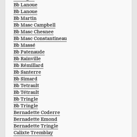
Bb Lanoue
Bb Lanoue
Bb Martin
Bb Masc Campbell
Bb Masc Chesnee
Bb Masc Constantineau
Bb Massé
Bb Patenaude
Bb Rainville
Bb Rémillard
Bb Santerre
Bb Simard
Bb Tetrault
Bb Tétrault
Bb Tringle
Bb Tringle
Bernadette Coderre
Bernadette Emond
Bernadette Tringle
Calixte Tremblay