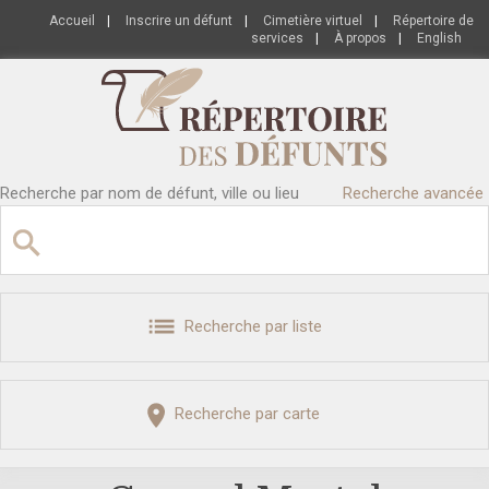
Accueil
|
Inscrire un défunt
|
Cimetière virtuel
|
Répertoire de
services
|
À propos
|
English
Recherche par nom de défunt, ville ou lieu
Recherche avancée
Recherche par liste
Recherche par carte