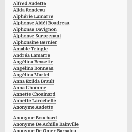
Alfred Audette
Alida Rondeau
Alphérie Lamarre
Alphonse Aldéi Boudreau
Alphonse Davignon
Alphonse Surprenant
Alphonsine Bernier
Amable Tringle
Andréa Lamarre
Angélina Bessette
Angélina Bonneau
Angélina Martel
Anna Exilda Brault
Anna L'homme
Annette Chouinard
Annette Larochelle
Anonyme Audette
Anonyme Bouchard
Anonyme De Achille Rainville
Anonyme De Omer Barsalou