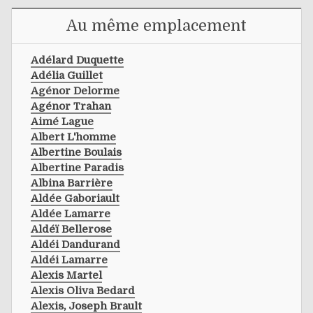
Au même emplacement
Adélard Duquette
Adélia Guillet
Agénor Delorme
Agénor Trahan
Aimé Lague
Albert L'homme
Albertine Boulais
Albertine Paradis
Albina Barrière
Aldée Gaboriault
Aldée Lamarre
Aldéï Bellerose
Aldéi Dandurand
Aldéi Lamarre
Alexis Martel
Alexis Oliva Bedard
Alexis, Joseph Brault