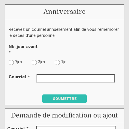
Anniversaire
Recevez un courriel annuellement afin de vous remémorer
le décès d'une personne.
Nb. jour avant
*
7jrs
3jrs
1jr
Courriel
: *
SOUMETTRE
Demande de modification ou ajout
Courriel
: *