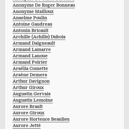
Anonyme De Roger Bonneau
Anonyme Mailloux
Anselme Poulin
Antoine Gaudreau
Antonin Bricault
Archille (achille) Dubois
Armand Daigneault
Armand Lamarre
Armand Lanoue
Armand Poirier
Arsélia Comette
Arsène Demers
Arthur Davignon
Arthur Giroux
Augustin Gervais
Augustin Lemoine
Aurore Brault
Aurore Giroux
Aurore Hortence Beaulieu
Aurore Jetté