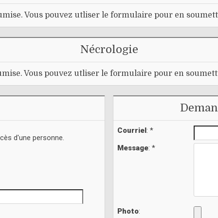
mise. Vous pouvez utliser le formulaire pour en soumett
Nécrologie
mise. Vous pouvez utliser le formulaire pour en soumett
Demand
Courriel
: *
écès d'une personne.
Message
: *
Photo
: