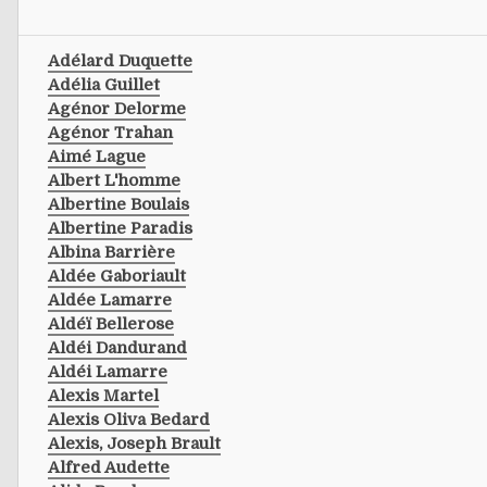
Adélard Duquette
Adélia Guillet
Agénor Delorme
Agénor Trahan
Aimé Lague
Albert L'homme
Albertine Boulais
Albertine Paradis
Albina Barrière
Aldée Gaboriault
Aldée Lamarre
Aldéï Bellerose
Aldéi Dandurand
Aldéi Lamarre
Alexis Martel
Alexis Oliva Bedard
Alexis, Joseph Brault
Alfred Audette