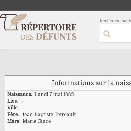
Recherche par no
Informations sur la nais
Naissance
: Lundi 7 mai 1883
Lieu
: -
Ville
: -
Père
:
Jean-Baptiste Tetreault
Mère
:
Marie Gince