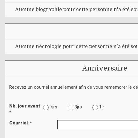
Aucune biographie pour cette personne n'a été sou
Aucune nécrologie pour cette personne n'a été sou
Anniversaire
Recevez un courriel annuellement afin de vous remémorer le d
Nb. jour avant
7jrs
3jrs
1jr
*
Courriel
: *