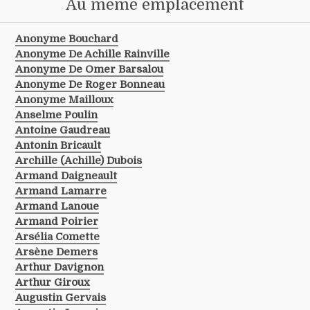
Au même emplacement
Anonyme Bouchard
Anonyme De Achille Rainville
Anonyme De Omer Barsalou
Anonyme De Roger Bonneau
Anonyme Mailloux
Anselme Poulin
Antoine Gaudreau
Antonin Bricault
Archille (achille) Dubois
Armand Daigneault
Armand Lamarre
Armand Lanoue
Armand Poirier
Arsélia Comette
Arsène Demers
Arthur Davignon
Arthur Giroux
Augustin Gervais