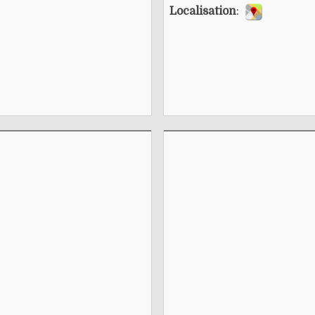
Localisation
: