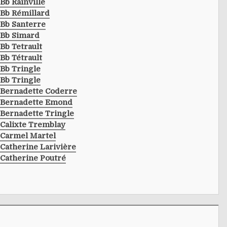
Bb Rainville
Bb Rémillard
Bb Santerre
Bb Simard
Bb Tetrault
Bb Tétrault
Bb Tringle
Bb Tringle
Bernadette Coderre
Bernadette Emond
Bernadette Tringle
Calixte Tremblay
Carmel Martel
Catherine Larivière
Catherine Poutré