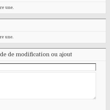
re une.
re une.
e de modification ou ajout