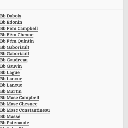
Bb Dubois
Bb Edonin
Bb Fém Campbell
Bb Fém Chesne
Bb Fém Quintin
Bb Gaboriault
Bb Gaboriault
Bb Gaudreau
Bb Gauvin
Bb Laguë
Bb Lanoue
Bb Lanoue
Bb Martin
Bb Masc Campbell
Bb Masc Chesnee
Bb Masc Constantineau
Bb Massé
Bb Patenaude