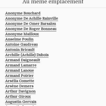
Au même emplacement
Anonyme Bouchard
Anonyme De Achille Rainville
Anonyme De Omer Barsalou
Anonyme De Roger Bonneau
Anonyme Mailloux
Anselme Poulin
Antoine Gaudreau
Antonin Bricault
Archille (achille) Dubois
Armand Daigneault
Armand Lamarre
Armand Lanoue
Armand Poirier
Arsélia Comette
Arsène Demers
Arthur Davignon
Arthur Giroux
Augustin Gervais