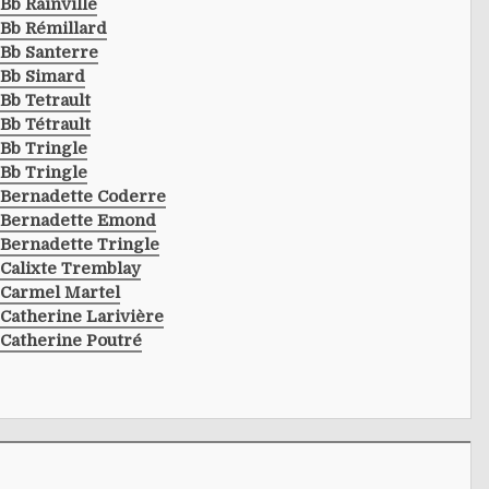
Bb Rainville
Bb Rémillard
Bb Santerre
Bb Simard
Bb Tetrault
Bb Tétrault
Bb Tringle
Bb Tringle
Bernadette Coderre
Bernadette Emond
Bernadette Tringle
Calixte Tremblay
Carmel Martel
Catherine Larivière
Catherine Poutré