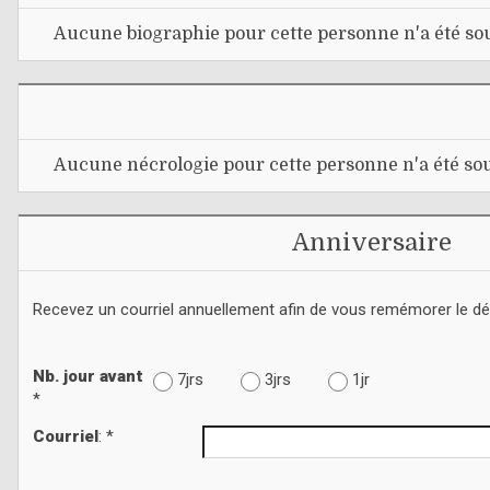
Aucune biographie pour cette personne n'a été sou
Aucune nécrologie pour cette personne n'a été sou
Anniversaire
Recevez un courriel annuellement afin de vous remémorer le d
Nb. jour avant
7jrs
3jrs
1jr
*
Courriel
: *