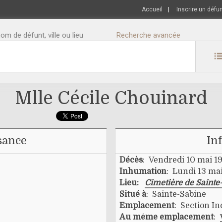
Accueil
|
Inscrire un défu
m de défunt, ville ou lieu
Recherche avancée
Mlle Cécile Chouinard
sance
In
Décès
: Vendredi 10 mai 1
Inhumation
: Lundi 13 ma
Lieu:
Cimetière de Sainte
Situé à
: Sainte-Sabine
Emplacement
: Section I
Au même emplacement
: