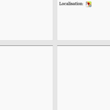
Localisation
: