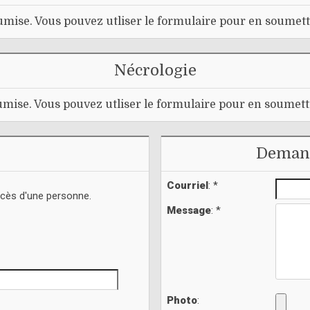
mise. Vous pouvez utliser le formulaire pour en soumett
Nécrologie
mise. Vous pouvez utliser le formulaire pour en soumett
Demand
Courriel
: *
écès d'une personne.
Message
: *
Photo
: