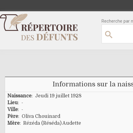
Recherche par no
Informations sur la nais
Naissance
: Jeudi 19 juillet 1928
Lieu
: -
Ville
: -
Père
:
Oliva Chouinard
Mère
:
Rézéda (réséda) Audette