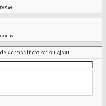
re une.
re une.
e de modification ou ajout