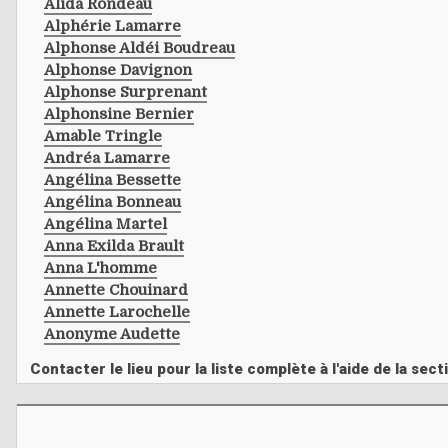
Alida Rondeau
Alphérie Lamarre
Alphonse Aldéi Boudreau
Alphonse Davignon
Alphonse Surprenant
Alphonsine Bernier
Amable Tringle
Andréa Lamarre
Angélina Bessette
Angélina Bonneau
Angélina Martel
Anna Exilda Brault
Anna L'homme
Annette Chouinard
Annette Larochelle
Anonyme Audette
Contacter le lieu pour la liste complète à l'aide de la s