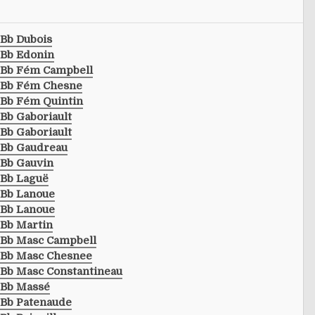
Bb Dubois
Bb Edonin
Bb Fém Campbell
Bb Fém Chesne
Bb Fém Quintin
Bb Gaboriault
Bb Gaboriault
Bb Gaudreau
Bb Gauvin
Bb Laguë
Bb Lanoue
Bb Lanoue
Bb Martin
Bb Masc Campbell
Bb Masc Chesnee
Bb Masc Constantineau
Bb Massé
Bb Patenaude