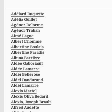
Adélard Duquette
Adélia Guillet
Agénor Delorme
Agénor Trahan
Aimé Lague
Albert L'homme
Albertine Boulais
Albertine Paradis
Albina Barrière
Aldée Gaboriault
Aldée Lamarre
Aldéï Bellerose
Aldéi Dandurand
Aldéi Lamarre
Alexis Martel
Alexis Oliva Bedard
Alexis, Joseph Brault
Alfred Audette