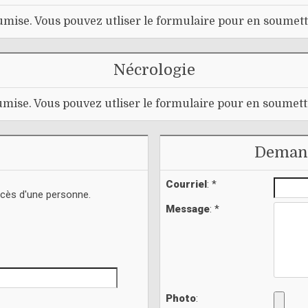
mise. Vous pouvez utliser le formulaire pour en soumett
Nécrologie
mise. Vous pouvez utliser le formulaire pour en soumett
Demand
Courriel
: *
écès d'une personne.
Message
: *
Photo
: