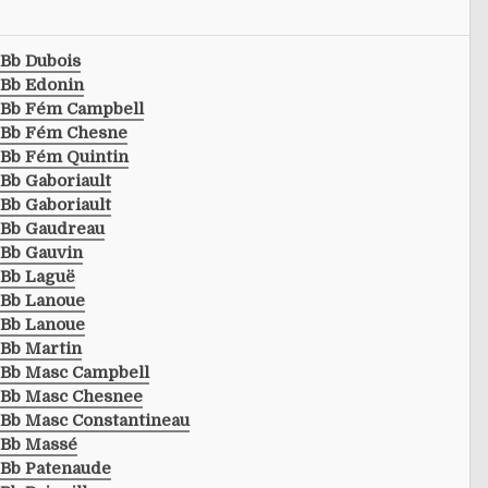
Bb Dubois
Bb Edonin
Bb Fém Campbell
Bb Fém Chesne
Bb Fém Quintin
Bb Gaboriault
Bb Gaboriault
Bb Gaudreau
Bb Gauvin
Bb Laguë
Bb Lanoue
Bb Lanoue
Bb Martin
Bb Masc Campbell
Bb Masc Chesnee
Bb Masc Constantineau
Bb Massé
Bb Patenaude