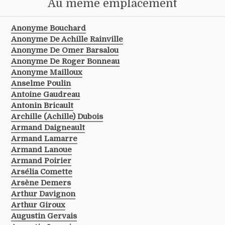
Au même emplacement
Anonyme Bouchard
Anonyme De Achille Rainville
Anonyme De Omer Barsalou
Anonyme De Roger Bonneau
Anonyme Mailloux
Anselme Poulin
Antoine Gaudreau
Antonin Bricault
Archille (achille) Dubois
Armand Daigneault
Armand Lamarre
Armand Lanoue
Armand Poirier
Arsélia Comette
Arsène Demers
Arthur Davignon
Arthur Giroux
Augustin Gervais