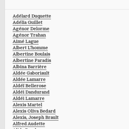
Adélard Duquette
Adélia Guillet
Agénor Delorme
Agénor Trahan
Aimé Lague
Albert L'homme
Albertine Boulais
Albertine Paradis
Albina Barrière
Aldée Gaboriault
Aldée Lamarre
Aldéï Bellerose
Aldéi Dandurand
Aldéi Lamarre
Alexis Martel
Alexis Oliva Bedard
Alexis, Joseph Brault
Alfred Audette