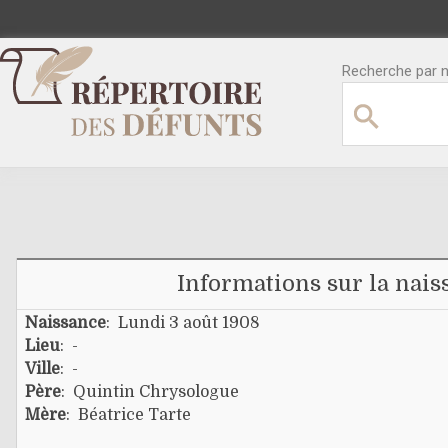
Recherche par no
Informations sur la nais
Naissance
: Lundi 3 août 1908
Lieu
: -
Ville
: -
Père
:
Quintin Chrysologue
Mère
:
Béatrice Tarte