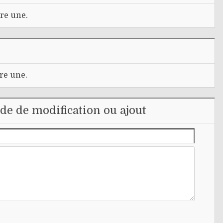
re une.
re une.
e de modification ou ajout