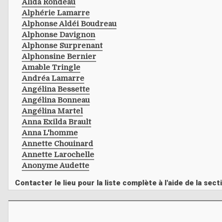
Alida Rondeau
Alphérie Lamarre
Alphonse Aldéi Boudreau
Alphonse Davignon
Alphonse Surprenant
Alphonsine Bernier
Amable Tringle
Andréa Lamarre
Angélina Bessette
Angélina Bonneau
Angélina Martel
Anna Exilda Brault
Anna L'homme
Annette Chouinard
Annette Larochelle
Anonyme Audette
Contacter le lieu pour la liste complète à l'aide de la s