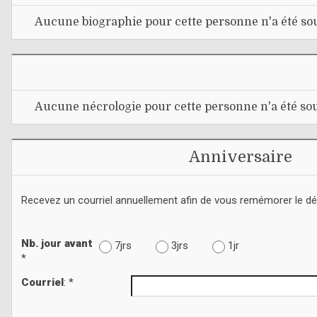
Aucune biographie pour cette personne n'a été sou
Aucune nécrologie pour cette personne n'a été sou
Anniversaire
Recevez un courriel annuellement afin de vous remémorer le d
Nb. jour avant
7jrs
3jrs
1jr
*
Courriel
: *