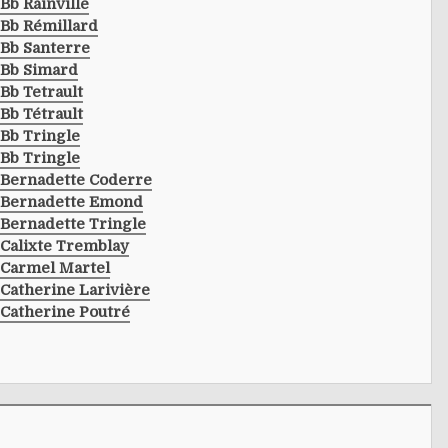
Bb Rainville
Bb Rémillard
Bb Santerre
Bb Simard
Bb Tetrault
Bb Tétrault
Bb Tringle
Bb Tringle
Bernadette Coderre
Bernadette Emond
Bernadette Tringle
Calixte Tremblay
Carmel Martel
Catherine Larivière
Catherine Poutré