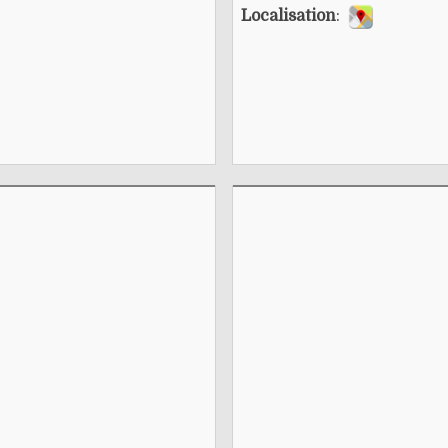
Localisation
: