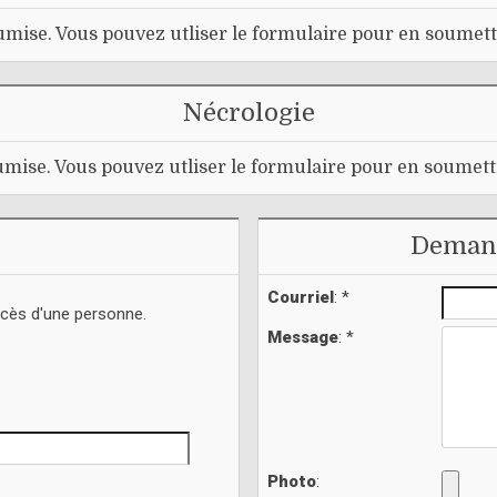
mise. Vous pouvez utliser le formulaire pour en soumett
Nécrologie
mise. Vous pouvez utliser le formulaire pour en soumett
Demand
Courriel
: *
écès d'une personne.
Message
: *
Photo
: