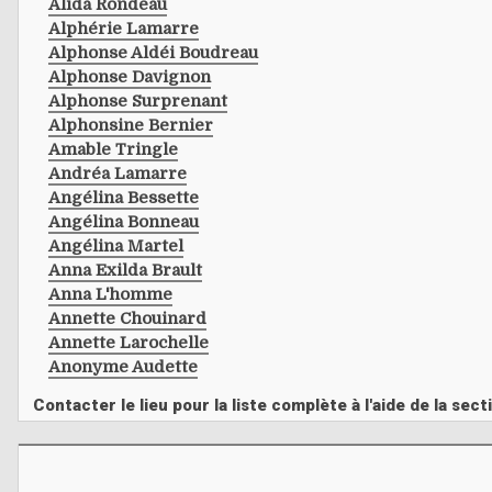
Alida Rondeau
Alphérie Lamarre
Alphonse Aldéi Boudreau
Alphonse Davignon
Alphonse Surprenant
Alphonsine Bernier
Amable Tringle
Andréa Lamarre
Angélina Bessette
Angélina Bonneau
Angélina Martel
Anna Exilda Brault
Anna L'homme
Annette Chouinard
Annette Larochelle
Anonyme Audette
Contacter le lieu pour la liste complète à l'aide de la s