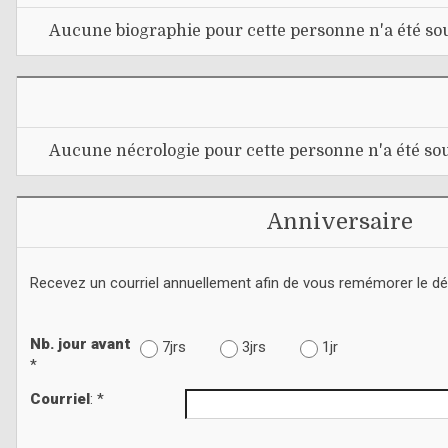
Aucune biographie pour cette personne n'a été sou
Aucune nécrologie pour cette personne n'a été sou
Anniversaire
Recevez un courriel annuellement afin de vous remémorer le d
Nb. jour avant
7jrs
3jrs
1jr
*
Courriel
: *