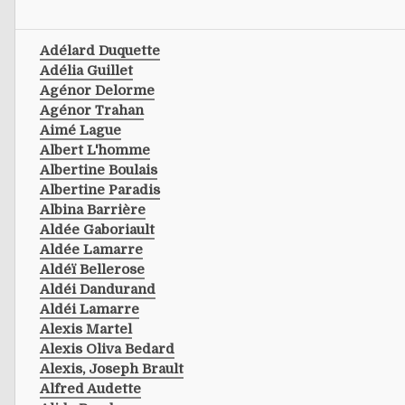
Adélard Duquette
Adélia Guillet
Agénor Delorme
Agénor Trahan
Aimé Lague
Albert L'homme
Albertine Boulais
Albertine Paradis
Albina Barrière
Aldée Gaboriault
Aldée Lamarre
Aldéï Bellerose
Aldéi Dandurand
Aldéi Lamarre
Alexis Martel
Alexis Oliva Bedard
Alexis, Joseph Brault
Alfred Audette