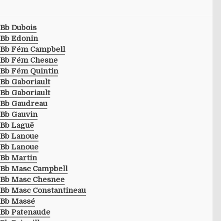
Bb Dubois
Bb Edonin
Bb Fém Campbell
Bb Fém Chesne
Bb Fém Quintin
Bb Gaboriault
Bb Gaboriault
Bb Gaudreau
Bb Gauvin
Bb Laguë
Bb Lanoue
Bb Lanoue
Bb Martin
Bb Masc Campbell
Bb Masc Chesnee
Bb Masc Constantineau
Bb Massé
Bb Patenaude