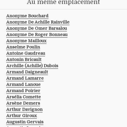
Au même emplacement
Anonyme Bouchard
Anonyme De Achille Rainville
Anonyme De Omer Barsalou
Anonyme De Roger Bonneau
Anonyme Mailloux
Anselme Poulin
Antoine Gaudreau
Antonin Bricault
Archille (achille) Dubois
Armand Daigneault
Armand Lamarre
Armand Lanoue
Armand Poirier
Arsélia Comette
Arsène Demers
Arthur Davignon
Arthur Giroux
Augustin Gervais