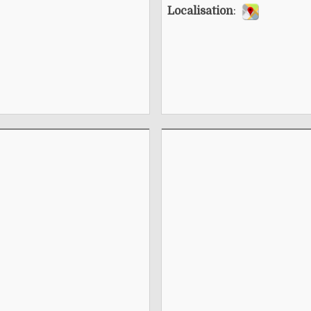
Localisation
: