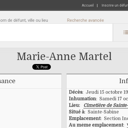
Accueil
|
Inscrire un défu
m de défunt, ville ou lieu
Recherche avancée
Marie-Anne Martel
sance
In
Décès
: Jeudi 15 octobre 1
Inhumation
: Samedi 17 oc
Lieu:
Cimetière de Sainte
Situé à
: Sainte-Sabine
Emplacement
: Section I
Au même emplacement
: