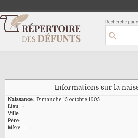
Recherche par no
Informations sur la nais
Naissance
: Dimanche 15 octobre 1905
Lieu
: -
Ville
: -
Père
: -
Mère
: -