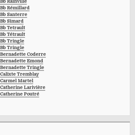
Bb Rainville
Bb Rémillard
Bb Santerre
Bb Simard
Bb Tetrault
Bb Tétrault
Bb Tringle
Bb Tringle
Bernadette Coderre
Bernadette Emond
Bernadette Tringle
Calixte Tremblay
Carmel Martel
Catherine Larivière
Catherine Poutré