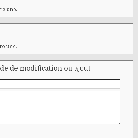
re une.
re une.
e de modification ou ajout