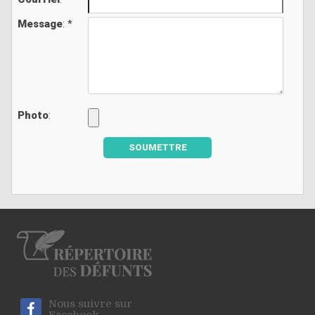
Message
: *
Photo
:
SOUMETTRE
Nous suivre sur
Facebook