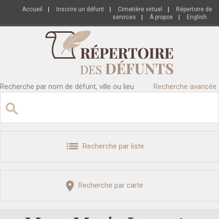
Accueil
|
Inscrire un défunt
|
Cimetière virtuel
|
Répertoire de
services
|
À propos
|
English
Recherche par nom de défunt, ville ou lieu
Recherche avancée
Recherche par liste
Recherche par carte