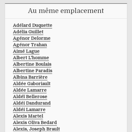
Au même emplacement
Adélard Duquette
Adélia Guillet
Agénor Delorme
Agénor Trahan
Aimé Lague
Albert L'homme
Albertine Boulais
Albertine Paradis
Albina Barrière
Aldée Gaboriault
Aldée Lamarre
Aldéï Bellerose
Aldéi Dandurand
Aldéi Lamarre
Alexis Martel
Alexis Oliva Bedard
Alexis, Joseph Brault