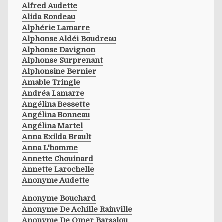
Alfred Audette
Alida Rondeau
Alphérie Lamarre
Alphonse Aldéi Boudreau
Alphonse Davignon
Alphonse Surprenant
Alphonsine Bernier
Amable Tringle
Andréa Lamarre
Angélina Bessette
Angélina Bonneau
Angélina Martel
Anna Exilda Brault
Anna L'homme
Annette Chouinard
Annette Larochelle
Anonyme Audette
Anonyme Bouchard
Anonyme De Achille Rainville
Anonyme De Omer Barsalou