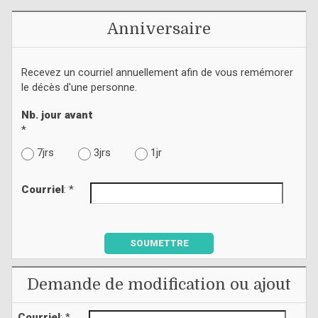
Anniversaire
Recevez un courriel annuellement afin de vous remémorer
le décès d'une personne.
Nb. jour avant
*
7jrs
3jrs
1jr
Courriel
: *
SOUMETTRE
Demande de modification ou ajout
Courriel
: *