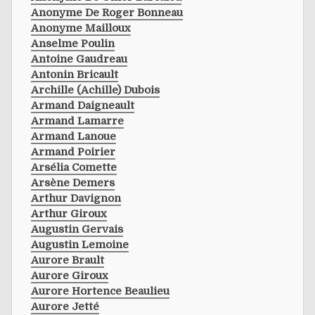
Anonyme De Roger Bonneau
Anonyme Mailloux
Anselme Poulin
Antoine Gaudreau
Antonin Bricault
Archille (achille) Dubois
Armand Daigneault
Armand Lamarre
Armand Lanoue
Armand Poirier
Arsélia Comette
Arsène Demers
Arthur Davignon
Arthur Giroux
Augustin Gervais
Augustin Lemoine
Aurore Brault
Aurore Giroux
Aurore Hortence Beaulieu
Aurore Jetté