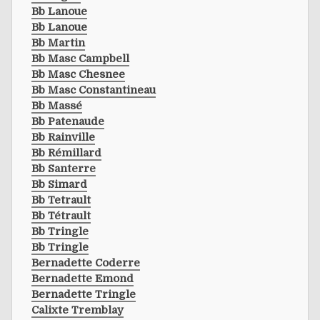
Bb Lanoue
Bb Lanoue
Bb Martin
Bb Masc Campbell
Bb Masc Chesnee
Bb Masc Constantineau
Bb Massé
Bb Patenaude
Bb Rainville
Bb Rémillard
Bb Santerre
Bb Simard
Bb Tetrault
Bb Tétrault
Bb Tringle
Bb Tringle
Bernadette Coderre
Bernadette Emond
Bernadette Tringle
Calixte Tremblay