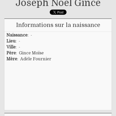
Joseph Noel Gince
Informations sur la naissance
Naissance
: -
Lieu
: -
Ville
: -
Père
:
Gince Moïse
Mère
:
Adèle Fournier