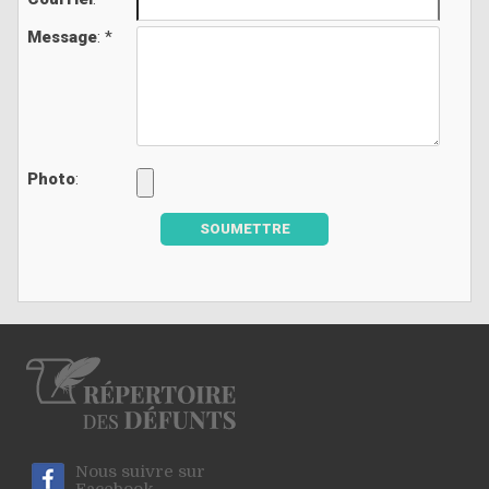
Message
: *
Photo
:
SOUMETTRE
Nous suivre sur
Facebook