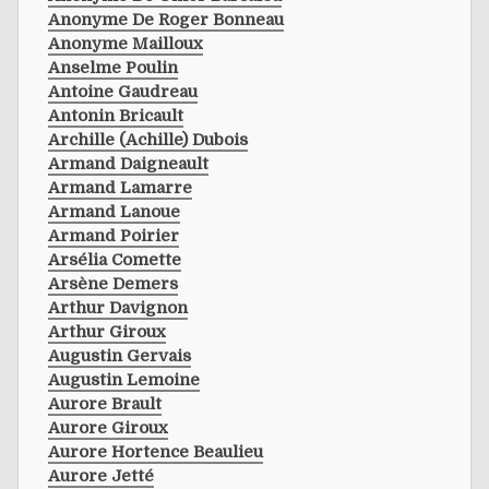
Anonyme De Roger Bonneau
Anonyme Mailloux
Anselme Poulin
Antoine Gaudreau
Antonin Bricault
Archille (achille) Dubois
Armand Daigneault
Armand Lamarre
Armand Lanoue
Armand Poirier
Arsélia Comette
Arsène Demers
Arthur Davignon
Arthur Giroux
Augustin Gervais
Augustin Lemoine
Aurore Brault
Aurore Giroux
Aurore Hortence Beaulieu
Aurore Jetté