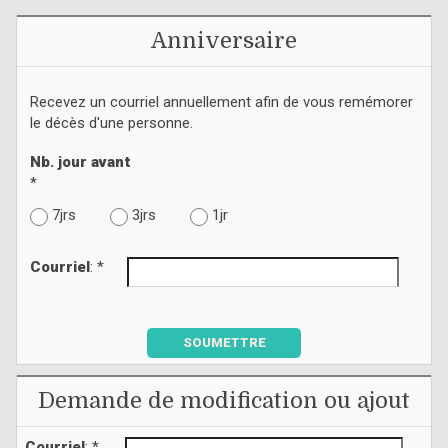
Anniversaire
Recevez un courriel annuellement afin de vous remémorer
le décès d'une personne.
Nb. jour avant
*
7jrs
3jrs
1jr
Courriel
: *
SOUMETTRE
Demande de modification ou ajout
Courriel
: *