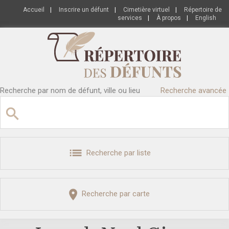
Accueil
|
Inscrire un défunt
|
Cimetière virtuel
|
Répertoire de
services
|
À propos
|
English
Recherche par nom de défunt, ville ou lieu
Recherche avancée
Recherche par liste
Recherche par carte