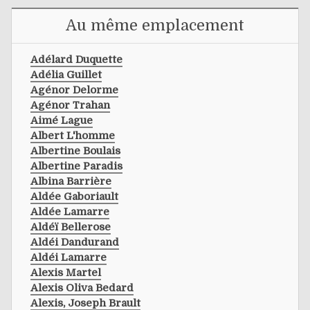
Au même emplacement
Adélard Duquette
Adélia Guillet
Agénor Delorme
Agénor Trahan
Aimé Lague
Albert L'homme
Albertine Boulais
Albertine Paradis
Albina Barrière
Aldée Gaboriault
Aldée Lamarre
Aldéï Bellerose
Aldéi Dandurand
Aldéi Lamarre
Alexis Martel
Alexis Oliva Bedard
Alexis, Joseph Brault