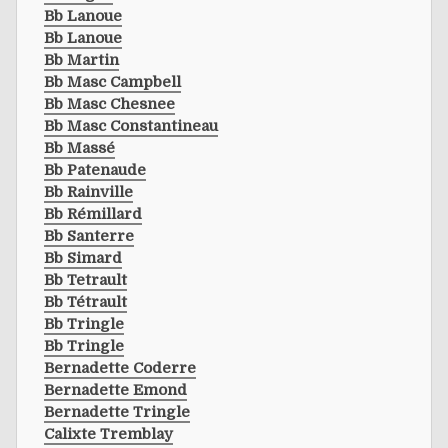
Bb Lanoue
Bb Lanoue
Bb Martin
Bb Masc Campbell
Bb Masc Chesnee
Bb Masc Constantineau
Bb Massé
Bb Patenaude
Bb Rainville
Bb Rémillard
Bb Santerre
Bb Simard
Bb Tetrault
Bb Tétrault
Bb Tringle
Bb Tringle
Bernadette Coderre
Bernadette Emond
Bernadette Tringle
Calixte Tremblay