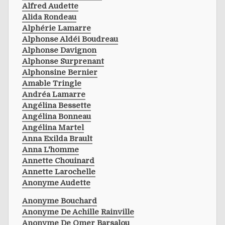
Alfred Audette
Alida Rondeau
Alphérie Lamarre
Alphonse Aldéi Boudreau
Alphonse Davignon
Alphonse Surprenant
Alphonsine Bernier
Amable Tringle
Andréa Lamarre
Angélina Bessette
Angélina Bonneau
Angélina Martel
Anna Exilda Brault
Anna L'homme
Annette Chouinard
Annette Larochelle
Anonyme Audette
Anonyme Bouchard
Anonyme De Achille Rainville
Anonyme De Omer Barsalou