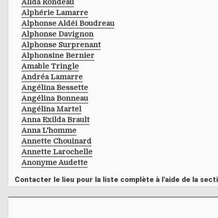
Alida Rondeau
Alphérie Lamarre
Alphonse Aldéi Boudreau
Alphonse Davignon
Alphonse Surprenant
Alphonsine Bernier
Amable Tringle
Andréa Lamarre
Angélina Bessette
Angélina Bonneau
Angélina Martel
Anna Exilda Brault
Anna L'homme
Annette Chouinard
Annette Larochelle
Anonyme Audette
Contacter le lieu pour la liste complète à l'aide de la s