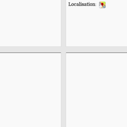
Localisation
: