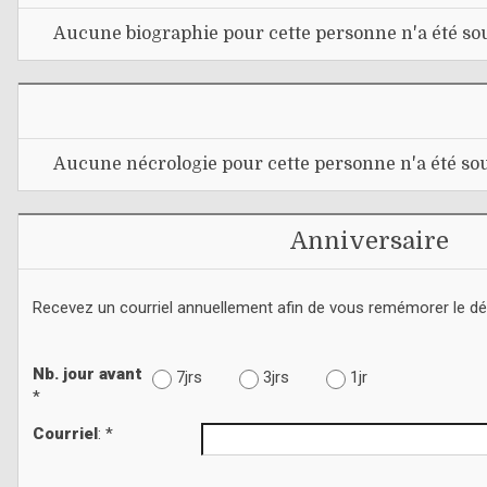
Aucune biographie pour cette personne n'a été sou
Aucune nécrologie pour cette personne n'a été sou
Anniversaire
Recevez un courriel annuellement afin de vous remémorer le d
Nb. jour avant
7jrs
3jrs
1jr
*
Courriel
: *