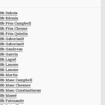
Bb Dubois
Bb Edonin
Bb Fém Campbell
Bb Fém Chesne
Bb Fém Quintin
Bb Gaboriault
Bb Gaboriault
Bb Gaudreau
Bb Gauvin
Bb Laguë
Bb Lanoue
Bb Lanoue
Bb Martin
Bb Masc Campbell
Bb Masc Chesnee
Bb Masc Constantineau
Bb Massé
Bb Patenaude