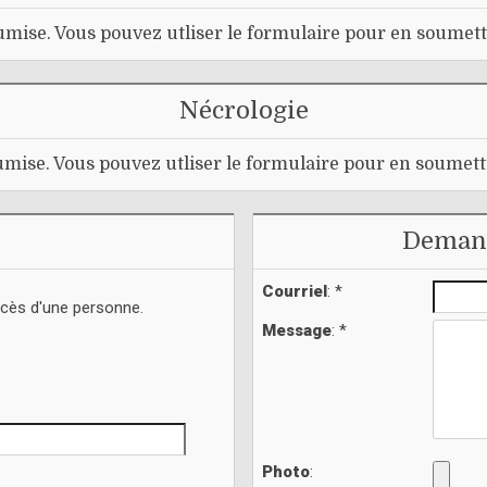
mise. Vous pouvez utliser le formulaire pour en soumett
Nécrologie
mise. Vous pouvez utliser le formulaire pour en soumett
Demand
Courriel
: *
écès d'une personne.
Message
: *
Photo
: