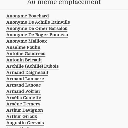
Au même emplacement
Anonyme Bouchard
Anonyme De Achille Rainville
Anonyme De Omer Barsalou
Anonyme De Roger Bonneau
Anonyme Mailloux
Anselme Poulin
Antoine Gaudreau
Antonin Bricault
Archille (achille) Dubois
Armand Daigneault
Armand Lamarre
Armand Lanoue
Armand Poirier
Arsélia Comette
Arsène Demers
Arthur Davignon
Arthur Giroux
Augustin Gervais