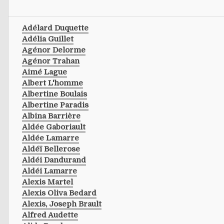
Adélard Duquette
Adélia Guillet
Agénor Delorme
Agénor Trahan
Aimé Lague
Albert L'homme
Albertine Boulais
Albertine Paradis
Albina Barrière
Aldée Gaboriault
Aldée Lamarre
Aldéï Bellerose
Aldéi Dandurand
Aldéi Lamarre
Alexis Martel
Alexis Oliva Bedard
Alexis, Joseph Brault
Alfred Audette