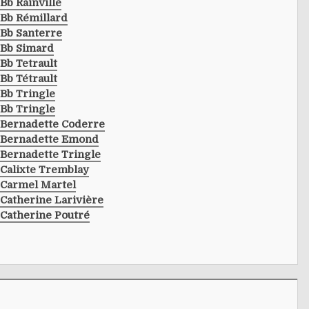
Bb Rainville
Bb Rémillard
Bb Santerre
Bb Simard
Bb Tetrault
Bb Tétrault
Bb Tringle
Bb Tringle
Bernadette Coderre
Bernadette Emond
Bernadette Tringle
Calixte Tremblay
Carmel Martel
Catherine Larivière
Catherine Poutré