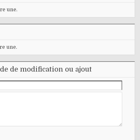
re une.
re une.
e de modification ou ajout