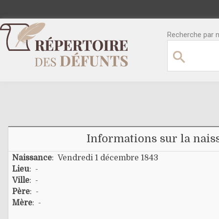
Recherche par no
Informations sur la nais
Naissance
: Vendredi 1 décembre 1843
Lieu
: -
Ville
: -
Père
: -
Mère
: -