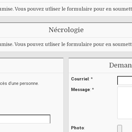
mise. Vous pouvez utliser le formulaire pour en soumett
Nécrologie
mise. Vous pouvez utliser le formulaire pour en soumett
Demand
Courriel
: *
écès d'une personne.
Message
: *
Photo
: