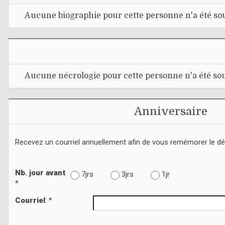
Aucune biographie pour cette personne n'a été sou
Aucune nécrologie pour cette personne n'a été sou
Anniversaire
Recevez un courriel annuellement afin de vous remémorer le d
Nb. jour avant
7jrs
3jrs
1jr
*
Courriel
: *