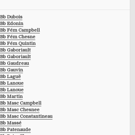
Bb Dubois
Bb Edonin
Bb Fém Campbell
Bb Fém Chesne
Bb Fém Quintin
Bb Gaboriault
Bb Gaboriault
Bb Gaudreau
Bb Gauvin
Bb Laguë
Bb Lanoue
Bb Lanoue
Bb Martin
Bb Masc Campbell
Bb Masc Chesnee
Bb Masc Constantineau
Bb Massé
Bb Patenaude