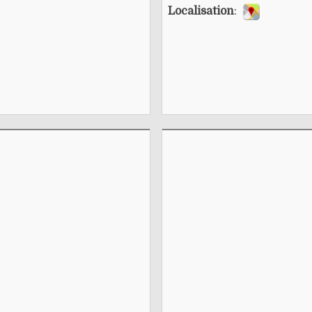
Localisation
: