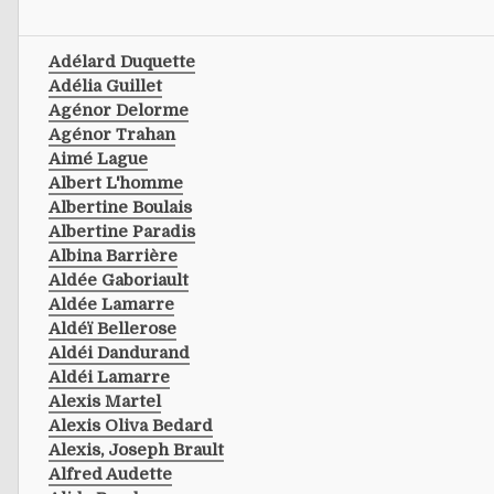
Adélard Duquette
Adélia Guillet
Agénor Delorme
Agénor Trahan
Aimé Lague
Albert L'homme
Albertine Boulais
Albertine Paradis
Albina Barrière
Aldée Gaboriault
Aldée Lamarre
Aldéï Bellerose
Aldéi Dandurand
Aldéi Lamarre
Alexis Martel
Alexis Oliva Bedard
Alexis, Joseph Brault
Alfred Audette