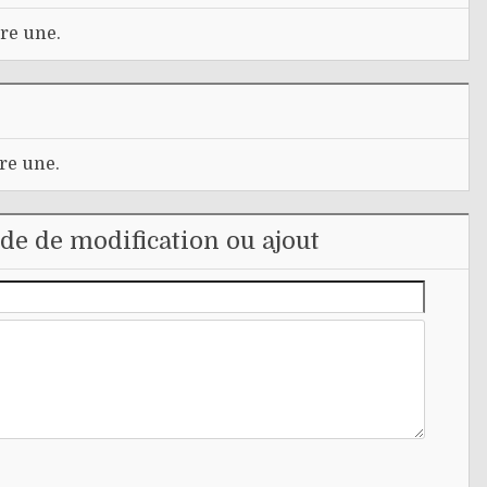
re une.
re une.
e de modification ou ajout