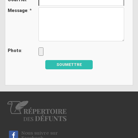
Message
: *
Photo
:
SOUMETTRE
Nous suivre sur
Facebook