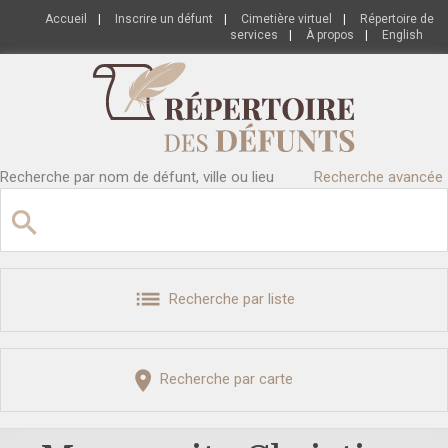
Accueil
|
Inscrire un défunt
|
Cimetière virtuel
|
Répertoire de
services
|
À propos
|
English
Recherche par nom de défunt, ville ou lieu
Recherche avancée
Recherche par liste
Recherche par carte