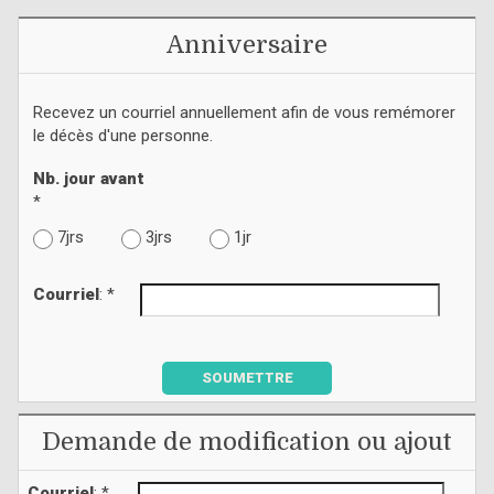
Anniversaire
Recevez un courriel annuellement afin de vous remémorer
le décès d'une personne.
Nb. jour avant
*
7jrs
3jrs
1jr
Courriel
: *
SOUMETTRE
Demande de modification ou ajout
Courriel
: *