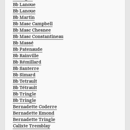
Bb Lanoue
Bb Lanoue
Bb Martin
Bb Masc Campbell
Bb Masc Chesnee
Bb Masc Constantineau
Bb Massé
Bb Patenaude
Bb Rainville
Bb Rémillard
Bb Santerre
Bb Simard
Bb Tetrault
Bb Tétrault
Bb Tringle
Bb Tringle
Bernadette Coderre
Bernadette Emond
Bernadette Tringle
Calixte Tremblay