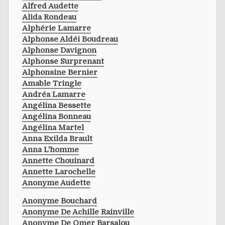
Alfred Audette
Alida Rondeau
Alphérie Lamarre
Alphonse Aldéi Boudreau
Alphonse Davignon
Alphonse Surprenant
Alphonsine Bernier
Amable Tringle
Andréa Lamarre
Angélina Bessette
Angélina Bonneau
Angélina Martel
Anna Exilda Brault
Anna L'homme
Annette Chouinard
Annette Larochelle
Anonyme Audette
Anonyme Bouchard
Anonyme De Achille Rainville
Anonyme De Omer Barsalou