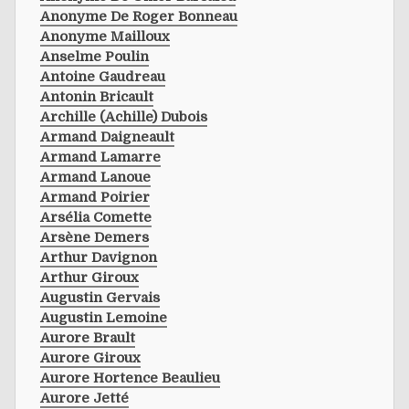
Anonyme De Roger Bonneau
Anonyme Mailloux
Anselme Poulin
Antoine Gaudreau
Antonin Bricault
Archille (achille) Dubois
Armand Daigneault
Armand Lamarre
Armand Lanoue
Armand Poirier
Arsélia Comette
Arsène Demers
Arthur Davignon
Arthur Giroux
Augustin Gervais
Augustin Lemoine
Aurore Brault
Aurore Giroux
Aurore Hortence Beaulieu
Aurore Jetté