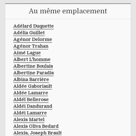
Au même emplacement
Adélard Duquette
Adélia Guillet
Agénor Delorme
Agénor Trahan
Aimé Lague
Albert L'homme
Albertine Boulais
Albertine Paradis
Albina Barrière
Aldée Gaboriault
Aldée Lamarre
Aldéï Bellerose
Aldéi Dandurand
Aldéi Lamarre
Alexis Martel
Alexis Oliva Bedard
Alexis, Joseph Brault