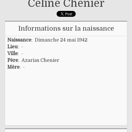
Céline Chenier
Informations sur la naissance
Naissance
: Dimanche 24 mai 1942
Lieu
: -
Ville
: -
Père
:
Azarias Chenier
Mère
: -