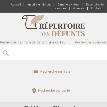
Accueil
|
Inscrire un défunt
|
Cimetière virtuel
|
Répertoire de
services
|
À propos
|
English
Recherche par nom de défunt, ville ou lieu
Recherche avancée
Recherche par liste
Recherche par carte