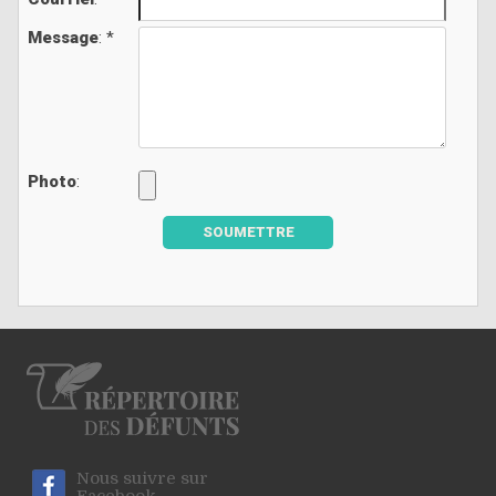
Message
: *
Photo
:
SOUMETTRE
Nous suivre sur
Facebook