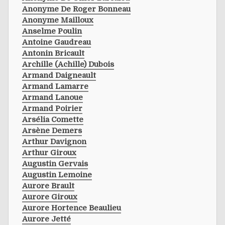
Anonyme De Roger Bonneau
Anonyme Mailloux
Anselme Poulin
Antoine Gaudreau
Antonin Bricault
Archille (achille) Dubois
Armand Daigneault
Armand Lamarre
Armand Lanoue
Armand Poirier
Arsélia Comette
Arsène Demers
Arthur Davignon
Arthur Giroux
Augustin Gervais
Augustin Lemoine
Aurore Brault
Aurore Giroux
Aurore Hortence Beaulieu
Aurore Jetté