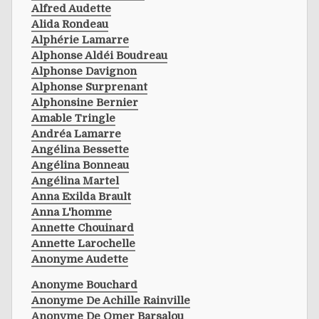
Alfred Audette
Alida Rondeau
Alphérie Lamarre
Alphonse Aldéi Boudreau
Alphonse Davignon
Alphonse Surprenant
Alphonsine Bernier
Amable Tringle
Andréa Lamarre
Angélina Bessette
Angélina Bonneau
Angélina Martel
Anna Exilda Brault
Anna L'homme
Annette Chouinard
Annette Larochelle
Anonyme Audette
Anonyme Bouchard
Anonyme De Achille Rainville
Anonyme De Omer Barsalou