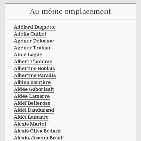
Au même emplacement
Adélard Duquette
Adélia Guillet
Agénor Delorme
Agénor Trahan
Aimé Lague
Albert L'homme
Albertine Boulais
Albertine Paradis
Albina Barrière
Aldée Gaboriault
Aldée Lamarre
Aldéï Bellerose
Aldéi Dandurand
Aldéi Lamarre
Alexis Martel
Alexis Oliva Bedard
Alexis, Joseph Brault