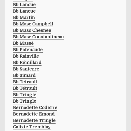
Bb Lanoue
Bb Lanoue
Bb Martin
Bb Masc Campbell
Bb Masc Chesnee
Bb Masc Constantineau
Bb Massé
Bb Patenaude
Bb Rainville
Bb Rémillard
Bb Santerre
Bb Simard
Bb Tetrault
Bb Tétrault
Bb Tringle
Bb Tringle
Bernadette Coderre
Bernadette Emond
Bernadette Tringle
Calixte Tremblay