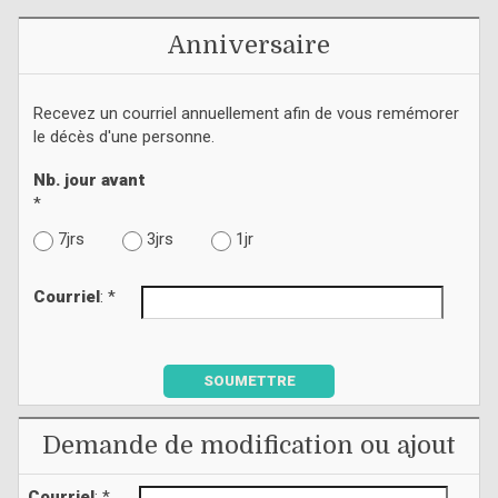
Anniversaire
Recevez un courriel annuellement afin de vous remémorer
le décès d'une personne.
Nb. jour avant
*
7jrs
3jrs
1jr
Courriel
: *
SOUMETTRE
Demande de modification ou ajout
Courriel
: *