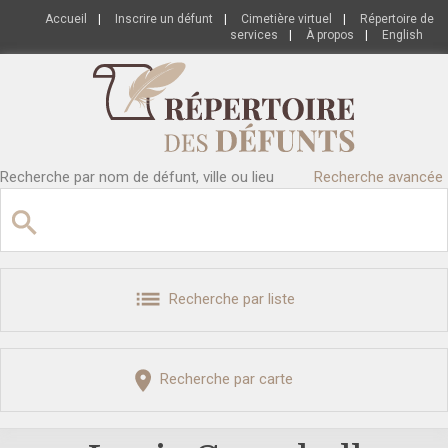
Accueil
|
Inscrire un défunt
|
Cimetière virtuel
|
Répertoire de
services
|
À propos
|
English
Recherche par nom de défunt, ville ou lieu
Recherche avancée
Recherche par liste
Recherche par carte