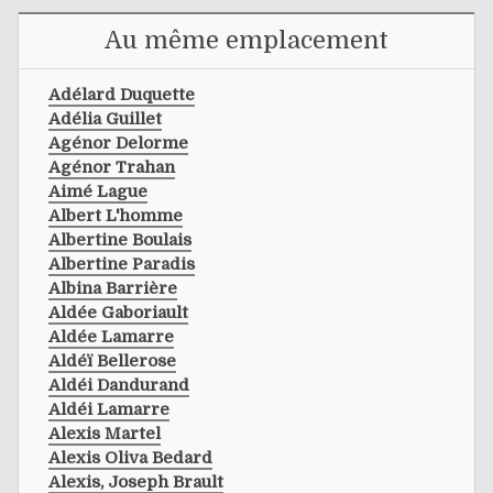
Au même emplacement
Adélard Duquette
Adélia Guillet
Agénor Delorme
Agénor Trahan
Aimé Lague
Albert L'homme
Albertine Boulais
Albertine Paradis
Albina Barrière
Aldée Gaboriault
Aldée Lamarre
Aldéï Bellerose
Aldéi Dandurand
Aldéi Lamarre
Alexis Martel
Alexis Oliva Bedard
Alexis, Joseph Brault