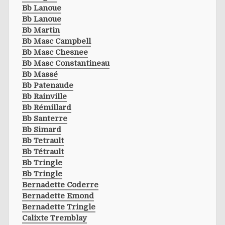
Bb Lanoue
Bb Lanoue
Bb Martin
Bb Masc Campbell
Bb Masc Chesnee
Bb Masc Constantineau
Bb Massé
Bb Patenaude
Bb Rainville
Bb Rémillard
Bb Santerre
Bb Simard
Bb Tetrault
Bb Tétrault
Bb Tringle
Bb Tringle
Bernadette Coderre
Bernadette Emond
Bernadette Tringle
Calixte Tremblay