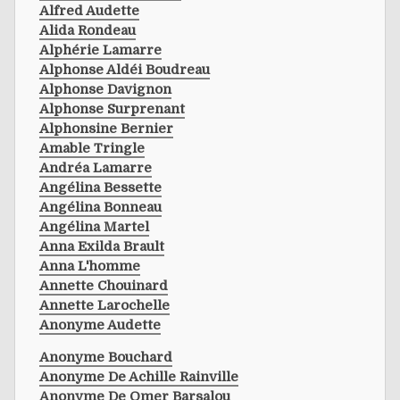
Alfred Audette
Alida Rondeau
Alphérie Lamarre
Alphonse Aldéi Boudreau
Alphonse Davignon
Alphonse Surprenant
Alphonsine Bernier
Amable Tringle
Andréa Lamarre
Angélina Bessette
Angélina Bonneau
Angélina Martel
Anna Exilda Brault
Anna L'homme
Annette Chouinard
Annette Larochelle
Anonyme Audette
Anonyme Bouchard
Anonyme De Achille Rainville
Anonyme De Omer Barsalou