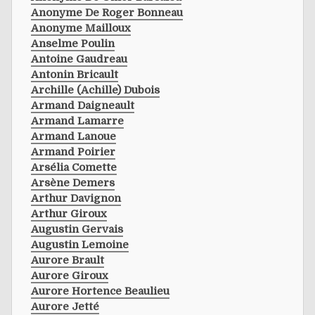
Anonyme De Roger Bonneau
Anonyme Mailloux
Anselme Poulin
Antoine Gaudreau
Antonin Bricault
Archille (achille) Dubois
Armand Daigneault
Armand Lamarre
Armand Lanoue
Armand Poirier
Arsélia Comette
Arsène Demers
Arthur Davignon
Arthur Giroux
Augustin Gervais
Augustin Lemoine
Aurore Brault
Aurore Giroux
Aurore Hortence Beaulieu
Aurore Jetté