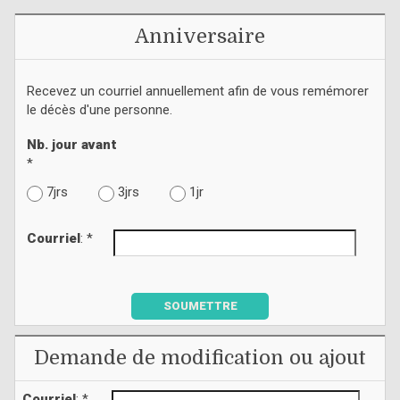
Anniversaire
Recevez un courriel annuellement afin de vous remémorer
le décès d'une personne.
Nb. jour avant
*
7jrs
3jrs
1jr
Courriel
: *
SOUMETTRE
Demande de modification ou ajout
Courriel
: *