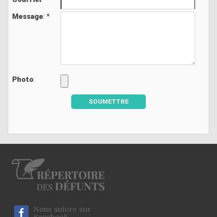
Message
: *
Photo
:
SOUMETTRE
Nous suivre sur
Facebook