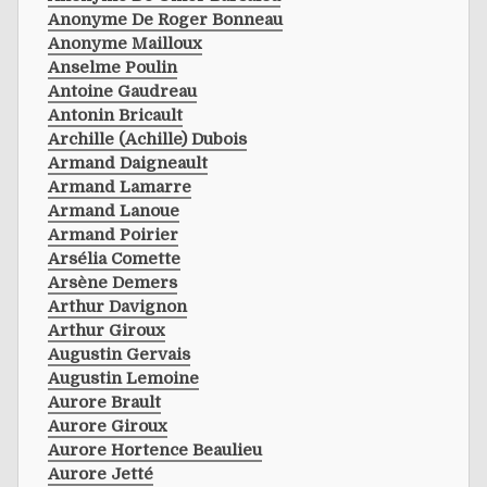
Anonyme De Roger Bonneau
Anonyme Mailloux
Anselme Poulin
Antoine Gaudreau
Antonin Bricault
Archille (achille) Dubois
Armand Daigneault
Armand Lamarre
Armand Lanoue
Armand Poirier
Arsélia Comette
Arsène Demers
Arthur Davignon
Arthur Giroux
Augustin Gervais
Augustin Lemoine
Aurore Brault
Aurore Giroux
Aurore Hortence Beaulieu
Aurore Jetté