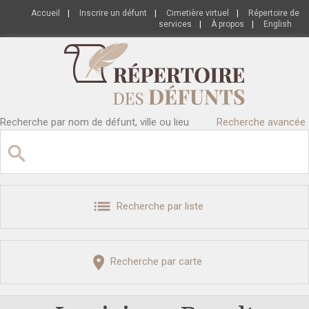
Accueil
|
Inscrire un défunt
|
Cimetière virtuel
|
Répertoire de
services
|
À propos
|
English
Recherche par nom de défunt, ville ou lieu
Recherche avancée
Recherche par liste
Recherche par carte