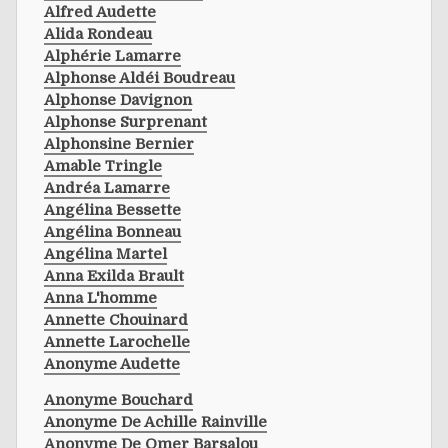
Alfred Audette
Alida Rondeau
Alphérie Lamarre
Alphonse Aldéi Boudreau
Alphonse Davignon
Alphonse Surprenant
Alphonsine Bernier
Amable Tringle
Andréa Lamarre
Angélina Bessette
Angélina Bonneau
Angélina Martel
Anna Exilda Brault
Anna L'homme
Annette Chouinard
Annette Larochelle
Anonyme Audette
Anonyme Bouchard
Anonyme De Achille Rainville
Anonyme De Omer Barsalou