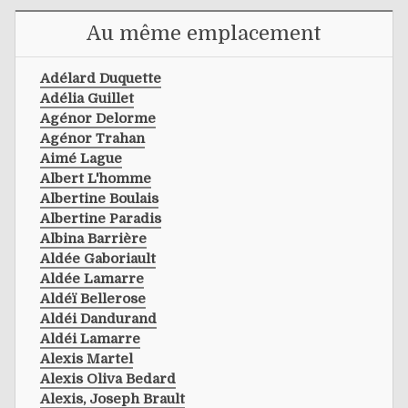
Au même emplacement
Adélard Duquette
Adélia Guillet
Agénor Delorme
Agénor Trahan
Aimé Lague
Albert L'homme
Albertine Boulais
Albertine Paradis
Albina Barrière
Aldée Gaboriault
Aldée Lamarre
Aldéï Bellerose
Aldéi Dandurand
Aldéi Lamarre
Alexis Martel
Alexis Oliva Bedard
Alexis, Joseph Brault