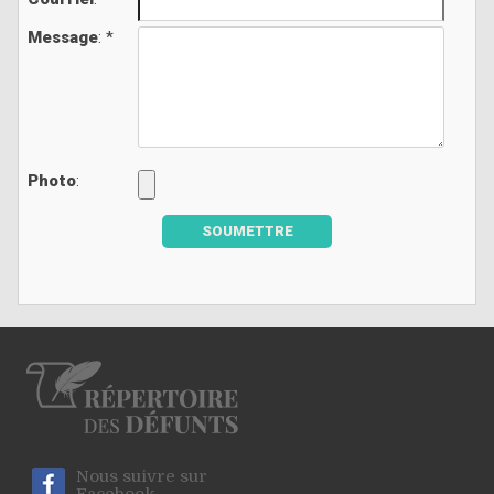
Message
: *
Photo
:
SOUMETTRE
Nous suivre sur
Facebook