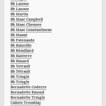
Bb Lanoue
Bb Lanoue
Bb Martin
Bb Masc Campbell
Bb Masc Chesnee
Bb Masc Constantineau
Bb Massé
Bb Patenaude
Bb Rainville
Bb Rémillard
Bb Santerre
Bb Simard
Bb Tetrault
Bb Tétrault
Bb Tringle
Bb Tringle
Bernadette Coderre
Bernadette Emond
Bernadette Tringle
Calixte Tremblay