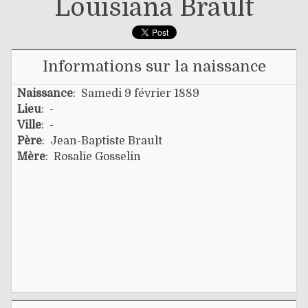
Louisiana Brault
Informations sur la naissance
Naissance
: Samedi 9 février 1889
Lieu
: -
Ville
: -
Père
:
Jean-Baptiste Brault
Mère
:
Rosalie Gosselin