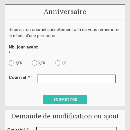
Anniversaire
Recevez un courriel annuellement afin de vous remémorer
le décès d'une personne.
Nb. jour avant
*
7jrs
3jrs
1jr
Courriel
: *
SOUMETTRE
Demande de modification ou ajout
Courriel
: *