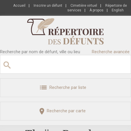
Accueil
|
Inscrire un défunt
|
Cimetière virtuel
|
Répertoire de
services
|
À propos
|
English
Recherche par nom de défunt, ville ou lieu
Recherche avancée
Recherche par liste
Recherche par carte