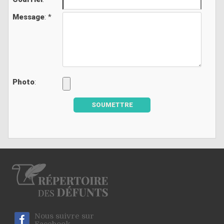
Message
: *
Photo
:
SOUMETTRE
Nous suivre sur
Facebook