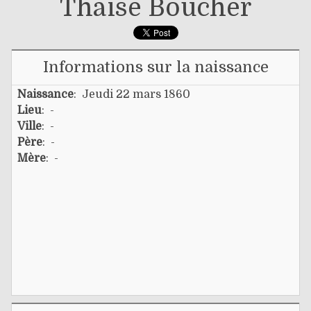
Thaïse Boucher
Informations sur la naissance
Naissance
: Jeudi 22 mars 1860
Lieu
: -
Ville
: -
Père
: -
Mère
: -