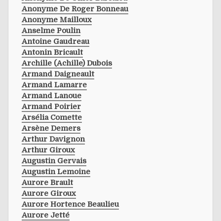
Anonyme De Roger Bonneau
Anonyme Mailloux
Anselme Poulin
Antoine Gaudreau
Antonin Bricault
Archille (achille) Dubois
Armand Daigneault
Armand Lamarre
Armand Lanoue
Armand Poirier
Arsélia Comette
Arsène Demers
Arthur Davignon
Arthur Giroux
Augustin Gervais
Augustin Lemoine
Aurore Brault
Aurore Giroux
Aurore Hortence Beaulieu
Aurore Jetté