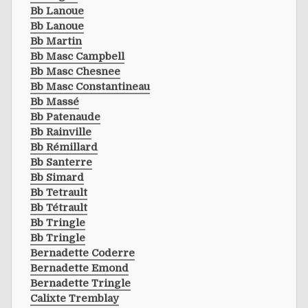
Bb Lanoue
Bb Lanoue
Bb Martin
Bb Masc Campbell
Bb Masc Chesnee
Bb Masc Constantineau
Bb Massé
Bb Patenaude
Bb Rainville
Bb Rémillard
Bb Santerre
Bb Simard
Bb Tetrault
Bb Tétrault
Bb Tringle
Bb Tringle
Bernadette Coderre
Bernadette Emond
Bernadette Tringle
Calixte Tremblay