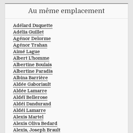
Au même emplacement
Adélard Duquette
Adélia Guillet
Agénor Delorme
Agénor Trahan
Aimé Lague
Albert L'homme
Albertine Boulais
Albertine Paradis
Albina Barrière
Aldée Gaboriault
Aldée Lamarre
Aldéï Bellerose
Aldéi Dandurand
Aldéi Lamarre
Alexis Martel
Alexis Oliva Bedard
Alexis, Joseph Brault