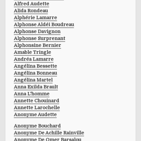
Alfred Audette
Alida Rondeau
Alphérie Lamarre
Alphonse Aldéi Boudreau
Alphonse Davignon
Alphonse Surprenant
Alphonsine Bernier
Amable Tringle
Andréa Lamarre
Angélina Bessette
Angélina Bonneau
Angélina Martel
Anna Exilda Brault
Anna L'homme
Annette Chouinard
Annette Larochelle
Anonyme Audette
Anonyme Bouchard
Anonyme De Achille Rainville
Anonyme De Omer Barsalou