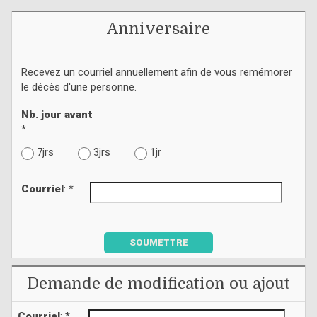
Anniversaire
Recevez un courriel annuellement afin de vous remémorer
le décès d'une personne.
Nb. jour avant
*
7jrs
3jrs
1jr
Courriel
: *
SOUMETTRE
Demande de modification ou ajout
Courriel
: *