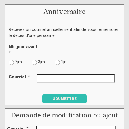
Anniversaire
Recevez un courriel annuellement afin de vous remémorer
le décès d'une personne.
Nb. jour avant
*
7jrs
3jrs
1jr
Courriel
: *
SOUMETTRE
Demande de modification ou ajout
Courriel
: *