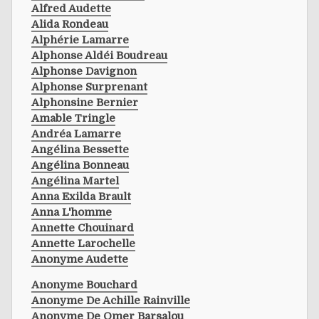
Alfred Audette
Alida Rondeau
Alphérie Lamarre
Alphonse Aldéi Boudreau
Alphonse Davignon
Alphonse Surprenant
Alphonsine Bernier
Amable Tringle
Andréa Lamarre
Angélina Bessette
Angélina Bonneau
Angélina Martel
Anna Exilda Brault
Anna L'homme
Annette Chouinard
Annette Larochelle
Anonyme Audette
Anonyme Bouchard
Anonyme De Achille Rainville
Anonyme De Omer Barsalou