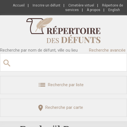
Accueil
|
Inscrire un défunt
|
Cimetière virtuel
|
Répertoire de
services
|
À propos
|
English
Recherche par nom de défunt, ville ou lieu
Recherche avancée
Recherche par liste
Recherche par carte