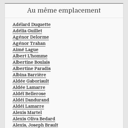
Au même emplacement
Adélard Duquette
Adélia Guillet
Agénor Delorme
Agénor Trahan
Aimé Lague
Albert L'homme
Albertine Boulais
Albertine Paradis
Albina Barrière
Aldée Gaboriault
Aldée Lamarre
Aldéï Bellerose
Aldéi Dandurand
Aldéi Lamarre
Alexis Martel
Alexis Oliva Bedard
Alexis, Joseph Brault