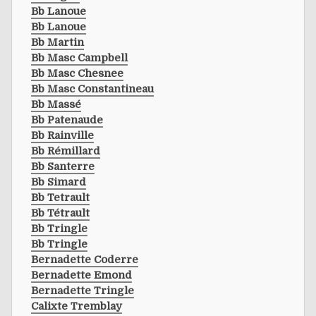
Bb Lanoue
Bb Lanoue
Bb Martin
Bb Masc Campbell
Bb Masc Chesnee
Bb Masc Constantineau
Bb Massé
Bb Patenaude
Bb Rainville
Bb Rémillard
Bb Santerre
Bb Simard
Bb Tetrault
Bb Tétrault
Bb Tringle
Bb Tringle
Bernadette Coderre
Bernadette Emond
Bernadette Tringle
Calixte Tremblay