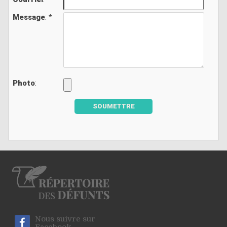
Message
: *
Photo
:
SOUMETTRE
Nous suivre sur
Facebook