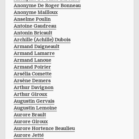
Anonyme De Roger Bonneau
Anonyme Mailloux
Anselme Poulin
Antoine Gaudreau
Antonin Bricault
Archille (achille) Dubois
Armand Daigneault
Armand Lamarre
Armand Lanoue
Armand Poirier
Arsélia Comette
Arsène Demers
Arthur Davignon
Arthur Giroux
Augustin Gervais
Augustin Lemoine
Aurore Brault
Aurore Giroux
Aurore Hortence Beaulieu
Aurore Jetté