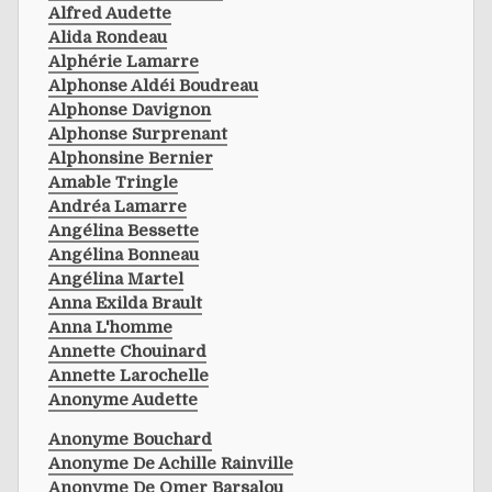
Alfred Audette
Alida Rondeau
Alphérie Lamarre
Alphonse Aldéi Boudreau
Alphonse Davignon
Alphonse Surprenant
Alphonsine Bernier
Amable Tringle
Andréa Lamarre
Angélina Bessette
Angélina Bonneau
Angélina Martel
Anna Exilda Brault
Anna L'homme
Annette Chouinard
Annette Larochelle
Anonyme Audette
Anonyme Bouchard
Anonyme De Achille Rainville
Anonyme De Omer Barsalou