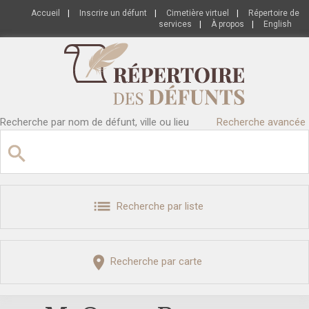
Accueil
|
Inscrire un défunt
|
Cimetière virtuel
|
Répertoire de
services
|
À propos
|
English
Recherche par nom de défunt, ville ou lieu
Recherche avancée
Recherche par liste
Recherche par carte