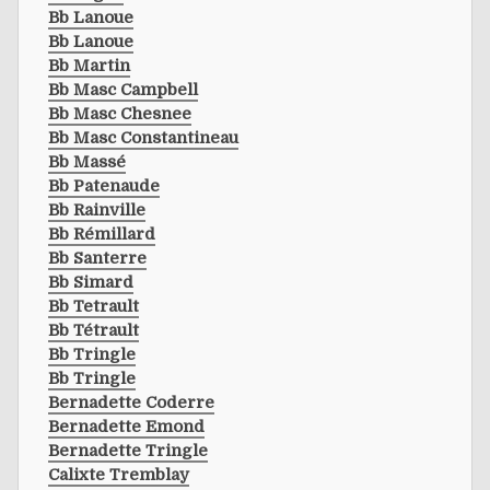
Bb Lanoue
Bb Lanoue
Bb Martin
Bb Masc Campbell
Bb Masc Chesnee
Bb Masc Constantineau
Bb Massé
Bb Patenaude
Bb Rainville
Bb Rémillard
Bb Santerre
Bb Simard
Bb Tetrault
Bb Tétrault
Bb Tringle
Bb Tringle
Bernadette Coderre
Bernadette Emond
Bernadette Tringle
Calixte Tremblay