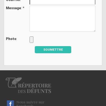
Message
: *
Photo
:
SOUMETTRE
Nous suivre sur
Facebook