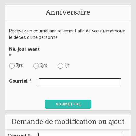
Anniversaire
Recevez un courriel annuellement afin de vous remémorer
le décès d'une personne.
Nb. jour avant
*
7jrs
3jrs
1jr
Courriel
: *
SOUMETTRE
Demande de modification ou ajout
Courriel
: *