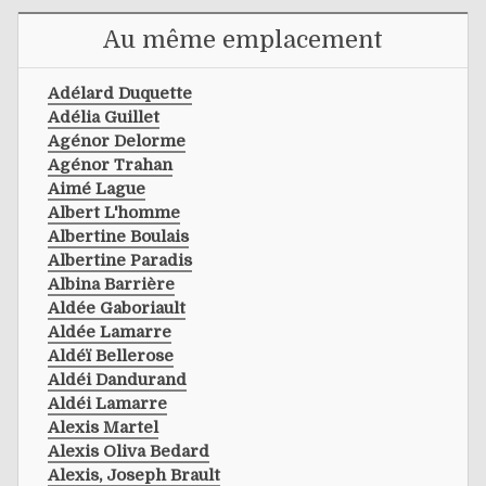
Au même emplacement
Adélard Duquette
Adélia Guillet
Agénor Delorme
Agénor Trahan
Aimé Lague
Albert L'homme
Albertine Boulais
Albertine Paradis
Albina Barrière
Aldée Gaboriault
Aldée Lamarre
Aldéï Bellerose
Aldéi Dandurand
Aldéi Lamarre
Alexis Martel
Alexis Oliva Bedard
Alexis, Joseph Brault