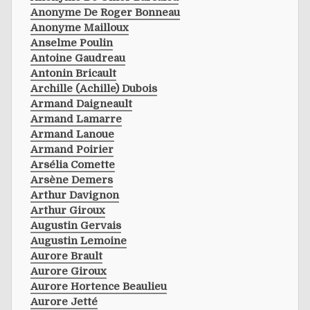
Anonyme De Roger Bonneau
Anonyme Mailloux
Anselme Poulin
Antoine Gaudreau
Antonin Bricault
Archille (achille) Dubois
Armand Daigneault
Armand Lamarre
Armand Lanoue
Armand Poirier
Arsélia Comette
Arsène Demers
Arthur Davignon
Arthur Giroux
Augustin Gervais
Augustin Lemoine
Aurore Brault
Aurore Giroux
Aurore Hortence Beaulieu
Aurore Jetté