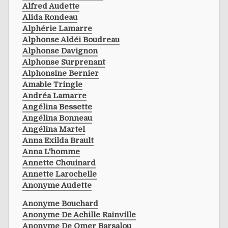
Alfred Audette
Alida Rondeau
Alphérie Lamarre
Alphonse Aldéi Boudreau
Alphonse Davignon
Alphonse Surprenant
Alphonsine Bernier
Amable Tringle
Andréa Lamarre
Angélina Bessette
Angélina Bonneau
Angélina Martel
Anna Exilda Brault
Anna L'homme
Annette Chouinard
Annette Larochelle
Anonyme Audette
Anonyme Bouchard
Anonyme De Achille Rainville
Anonyme De Omer Barsalou