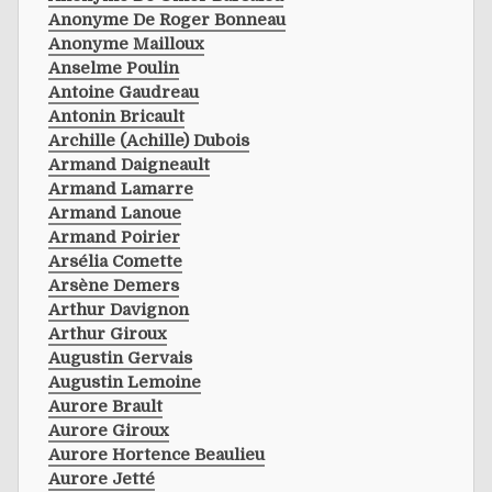
Anonyme De Roger Bonneau
Anonyme Mailloux
Anselme Poulin
Antoine Gaudreau
Antonin Bricault
Archille (achille) Dubois
Armand Daigneault
Armand Lamarre
Armand Lanoue
Armand Poirier
Arsélia Comette
Arsène Demers
Arthur Davignon
Arthur Giroux
Augustin Gervais
Augustin Lemoine
Aurore Brault
Aurore Giroux
Aurore Hortence Beaulieu
Aurore Jetté