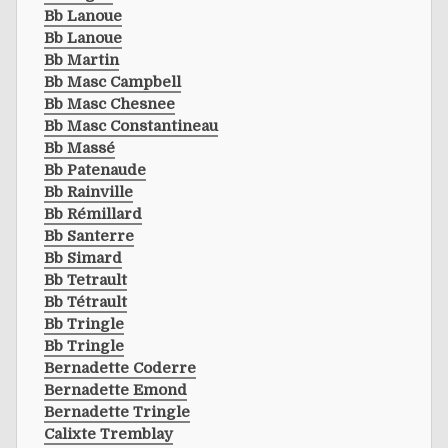
Bb Lanoue
Bb Lanoue
Bb Martin
Bb Masc Campbell
Bb Masc Chesnee
Bb Masc Constantineau
Bb Massé
Bb Patenaude
Bb Rainville
Bb Rémillard
Bb Santerre
Bb Simard
Bb Tetrault
Bb Tétrault
Bb Tringle
Bb Tringle
Bernadette Coderre
Bernadette Emond
Bernadette Tringle
Calixte Tremblay