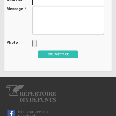
Message
: *
Photo
:
SOUMETTRE
Nous suivre sur
Facebook