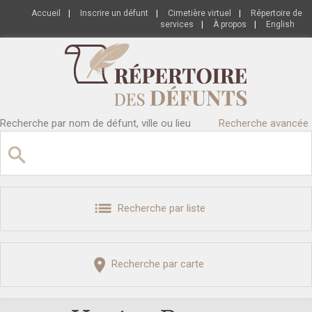
Accueil
|
Inscrire un défunt
|
Cimetière virtuel
|
Répertoire de
services
|
À propos
|
English
Recherche par nom de défunt, ville ou lieu
Recherche avancée
Recherche par liste
Recherche par carte