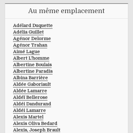
Au même emplacement
Adélard Duquette
Adélia Guillet
Agénor Delorme
Agénor Trahan
Aimé Lague
Albert L'homme
Albertine Boulais
Albertine Paradis
Albina Barrière
Aldée Gaboriault
Aldée Lamarre
Aldéï Bellerose
Aldéi Dandurand
Aldéi Lamarre
Alexis Martel
Alexis Oliva Bedard
Alexis, Joseph Brault