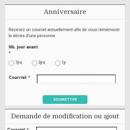
Anniversaire
Recevez un courriel annuellement afin de vous remémorer
le décès d'une personne.
Nb. jour avant
*
7jrs
3jrs
1jr
Courriel
: *
SOUMETTRE
Demande de modification ou ajout
Courriel
: *