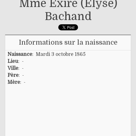
Mme Exire (elyse)
Bachand
Informations sur la naissance
Naissance
: Mardi 3 octobre 1865
Lieu
: -
Ville
: -
Père
: -
Mère
: -