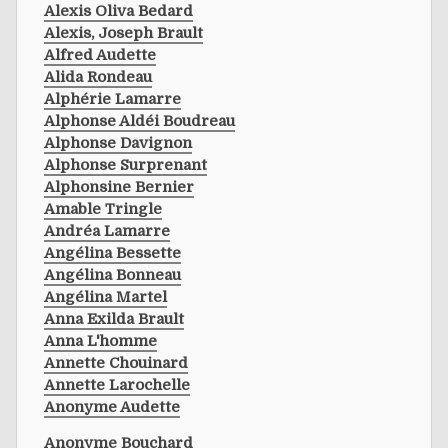
Alexis Oliva Bedard
Alexis, Joseph Brault
Alfred Audette
Alida Rondeau
Alphérie Lamarre
Alphonse Aldéi Boudreau
Alphonse Davignon
Alphonse Surprenant
Alphonsine Bernier
Amable Tringle
Andréa Lamarre
Angélina Bessette
Angélina Bonneau
Angélina Martel
Anna Exilda Brault
Anna L'homme
Annette Chouinard
Annette Larochelle
Anonyme Audette
Anonyme Bouchard