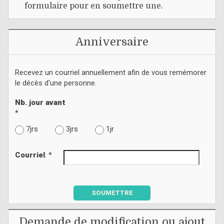
formulaire pour en soumettre une.
Anniversaire
Recevez un courriel annuellement afin de vous remémorer
le décès d'une personne.
Nb. jour avant
*
7jrs
3jrs
1jr
Courriel
: *
SOUMETTRE
Demande de modification ou ajout