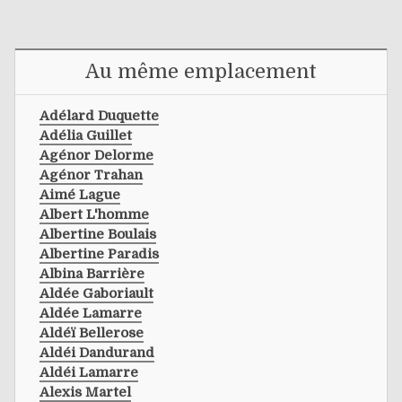
Au même emplacement
Adélard Duquette
Adélia Guillet
Agénor Delorme
Agénor Trahan
Aimé Lague
Albert L'homme
Albertine Boulais
Albertine Paradis
Albina Barrière
Aldée Gaboriault
Aldée Lamarre
Aldéï Bellerose
Aldéi Dandurand
Aldéi Lamarre
Alexis Martel