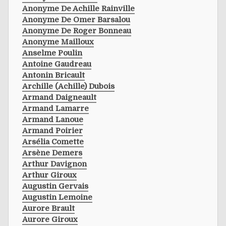
Anonyme De Achille Rainville
Anonyme De Omer Barsalou
Anonyme De Roger Bonneau
Anonyme Mailloux
Anselme Poulin
Antoine Gaudreau
Antonin Bricault
Archille (achille) Dubois
Armand Daigneault
Armand Lamarre
Armand Lanoue
Armand Poirier
Arsélia Comette
Arsène Demers
Arthur Davignon
Arthur Giroux
Augustin Gervais
Augustin Lemoine
Aurore Brault
Aurore Giroux