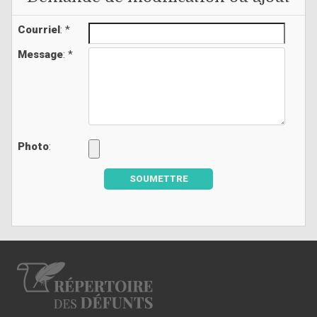
Courriel
: *
Message
: *
Photo
:
SOUMETTRE