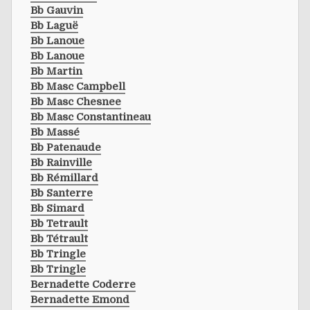
Bb Gauvin
Bb Laguë
Bb Lanoue
Bb Lanoue
Bb Martin
Bb Masc Campbell
Bb Masc Chesnee
Bb Masc Constantineau
Bb Massé
Bb Patenaude
Bb Rainville
Bb Rémillard
Bb Santerre
Bb Simard
Bb Tetrault
Bb Tétrault
Bb Tringle
Bb Tringle
Bernadette Coderre
Bernadette Emond