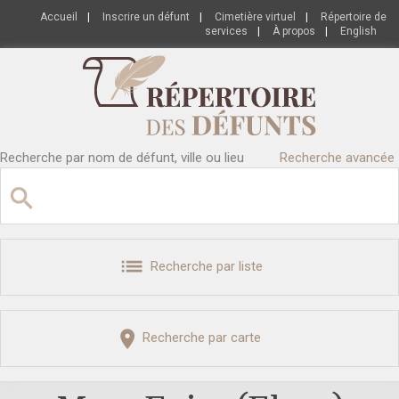
Accueil
|
Inscrire un défunt
|
Cimetière virtuel
|
Répertoire de
services
|
À propos
|
English
Recherche par nom de défunt, ville ou lieu
Recherche avancée
Recherche par liste
Recherche par carte