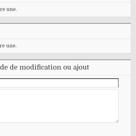
re une.
re une.
e de modification ou ajout