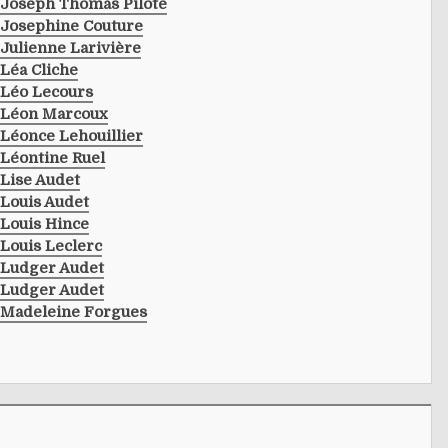
Joseph Thomas Pilote
Josephine Couture
Julienne Larivière
Léa Cliche
Léo Lecours
Léon Marcoux
Léonce Lehouillier
Léontine Ruel
Lise Audet
Louis Audet
Louis Hince
Louis Leclerc
Ludger Audet
Ludger Audet
Madeleine Forgues