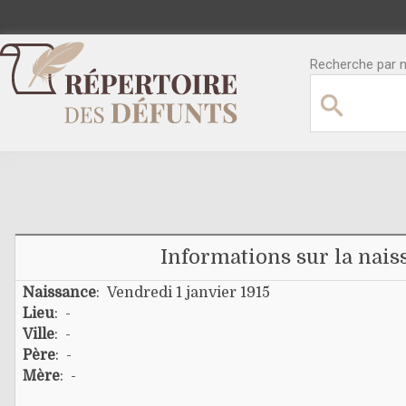
Recherche par no
Informations sur la nais
Naissance
: Vendredi 1 janvier 1915
Lieu
: -
Ville
: -
Père
: -
Mère
: -