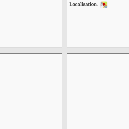
Localisation
: