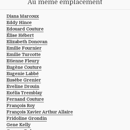
Au même emplacement
Diana Marcoux
Eddy Hince
Edouard Couture
Élise Hébert
Elizabeth Donovan
Emilie Fournier
Emilie Turcotte
Etienne Fleury
Eugène Couture
Eugenie Labbé
Eusèbe Grenier
Eveline Drouin
Exélia Tremblay
Fernand Couture
François Roy
François Xavier Arthur Allaire
Fridoline Grondin
Gene Kelly