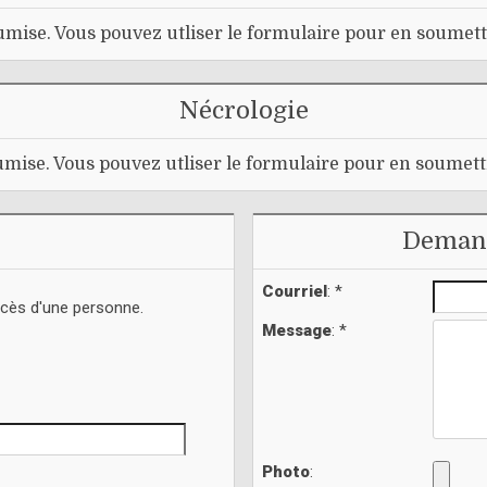
mise. Vous pouvez utliser le formulaire pour en soumett
Nécrologie
mise. Vous pouvez utliser le formulaire pour en soumett
Demand
Courriel
: *
écès d'une personne.
Message
: *
Photo
: