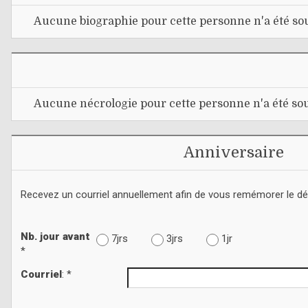
Aucune biographie pour cette personne n'a été sou
Aucune nécrologie pour cette personne n'a été sou
Anniversaire
Recevez un courriel annuellement afin de vous remémorer le d
Nb. jour avant
7jrs
3jrs
1jr
*
Courriel
: *