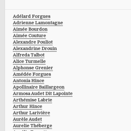
Adélard Forgues
Adrienne Lamontagne
Aimée Bourdon
Aimée Couture
Alexandre Pouliot
Alexandrine Drouin
Alfreda Talbot
Alice Turmelle
Alphonse Grenier
Amédée Forgues
Antonia Hince
Apollinaire Baillargeon
Armosa Audet Dit Lapointe
Arthémise Labrie
Arthur Hince
Arthur Larivière
Aurèle Audet
Aurelie Théberge