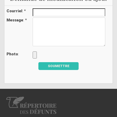
Courriel
: *
Message
: *
Photo
:
SOUMETTRE