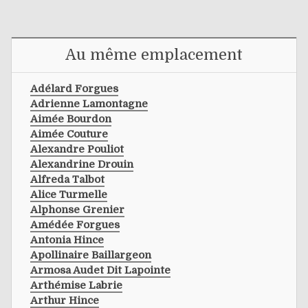
Au même emplacement
Adélard Forgues
Adrienne Lamontagne
Aimée Bourdon
Aimée Couture
Alexandre Pouliot
Alexandrine Drouin
Alfreda Talbot
Alice Turmelle
Alphonse Grenier
Amédée Forgues
Antonia Hince
Apollinaire Baillargeon
Armosa Audet Dit Lapointe
Arthémise Labrie
Arthur Hince