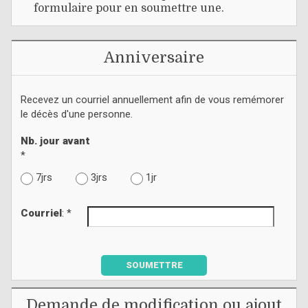
formulaire pour en soumettre une.
Anniversaire
Recevez un courriel annuellement afin de vous remémorer
le décès d'une personne.
Nb. jour avant
*
7jrs
3jrs
1jr
Courriel
: *
SOUMETTRE
Demande de modification ou ajout