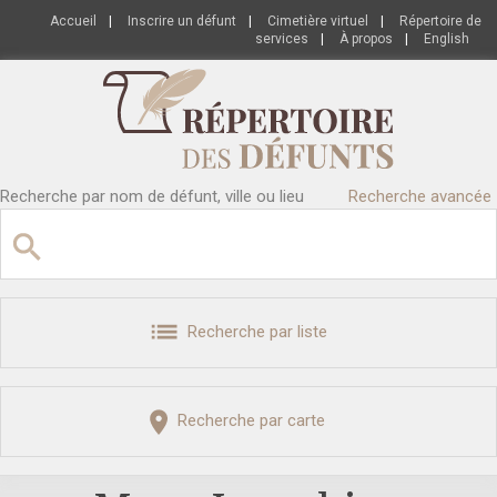
Accueil
|
Inscrire un défunt
|
Cimetière virtuel
|
Répertoire de
services
|
À propos
|
English
Recherche par nom de défunt, ville ou lieu
Recherche avancée
Recherche par liste
Recherche par carte