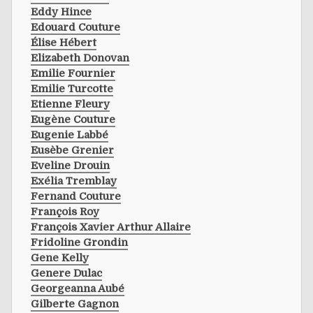
Eddy Hince
Edouard Couture
Élise Hébert
Elizabeth Donovan
Emilie Fournier
Emilie Turcotte
Etienne Fleury
Eugène Couture
Eugenie Labbé
Eusèbe Grenier
Eveline Drouin
Exélia Tremblay
Fernand Couture
François Roy
François Xavier Arthur Allaire
Fridoline Grondin
Gene Kelly
Genere Dulac
Georgeanna Aubé
Gilberte Gagnon