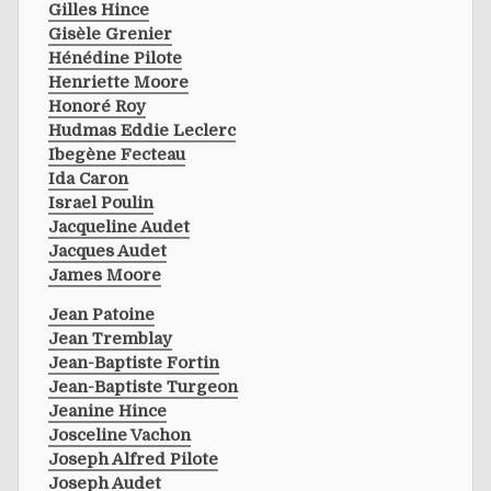
Gilles Hince
Gisèle Grenier
Hénédine Pilote
Henriette Moore
Honoré Roy
Hudmas Eddie Leclerc
Ibegène Fecteau
Ida Caron
Israel Poulin
Jacqueline Audet
Jacques Audet
James Moore
Jean Patoine
Jean Tremblay
Jean-Baptiste Fortin
Jean-Baptiste Turgeon
Jeanine Hince
Josceline Vachon
Joseph Alfred Pilote
Joseph Audet