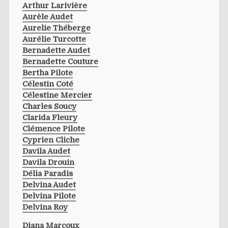
Arthur Larivière
Aurèle Audet
Aurelie Théberge
Aurélie Turcotte
Bernadette Audet
Bernadette Couture
Bertha Pilote
Célestin Côté
Célestine Mercier
Charles Soucy
Clarida Fleury
Clémence Pilote
Cyprien Cliche
Davila Audet
Davila Drouin
Délia Paradis
Delvina Audet
Delvina Pilote
Delvina Roy
Diana Marcoux