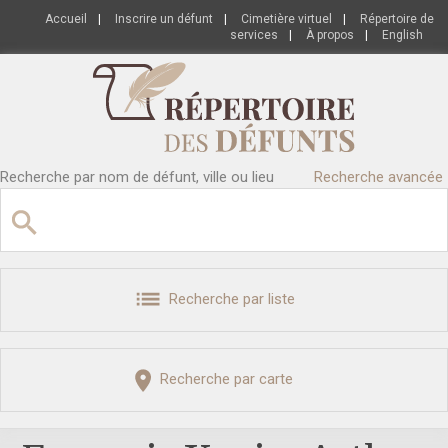
Accueil
|
Inscrire un défunt
|
Cimetière virtuel
|
Répertoire de
services
|
À propos
|
English
Recherche par nom de défunt, ville ou lieu
Recherche avancée
Recherche par liste
Recherche par carte