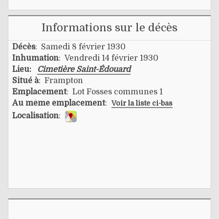
Informations sur le décès
Décès
: Samedi 8 février 1930
Inhumation
: Vendredi 14 février 1930
Lieu:
Cimetière Saint-Édouard
Situé à
: Frampton
Emplacement
: Lot Fosses communes 1
Au même emplacement
:
Voir la liste ci-bas
Localisation
: