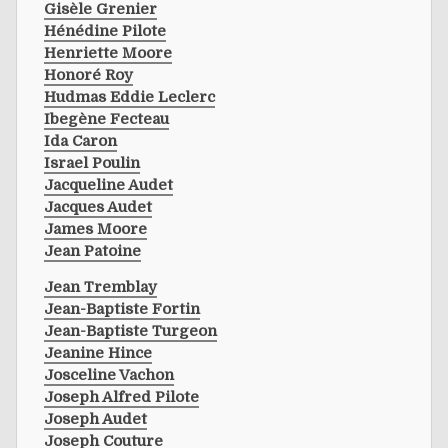
Gisèle Grenier
Hénédine Pilote
Henriette Moore
Honoré Roy
Hudmas Eddie Leclerc
Ibegène Fecteau
Ida Caron
Israel Poulin
Jacqueline Audet
Jacques Audet
James Moore
Jean Patoine
Jean Tremblay
Jean-Baptiste Fortin
Jean-Baptiste Turgeon
Jeanine Hince
Josceline Vachon
Joseph Alfred Pilote
Joseph Audet
Joseph Couture