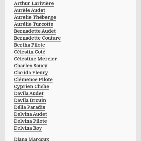
Arthur Larivière
Aurèle Audet
Aurelie Théberge
Aurélie Turcotte
Bernadette Audet
Bernadette Couture
Bertha Pilote
Célestin Côté
Célestine Mercier
Charles Soucy
Clarida Fleury
Clémence Pilote
Cyprien Cliche
Davila Audet
Davila Drouin
Délia Paradis
Delvina Audet
Delvina Pilote
Delvina Roy
Diana Marcoux