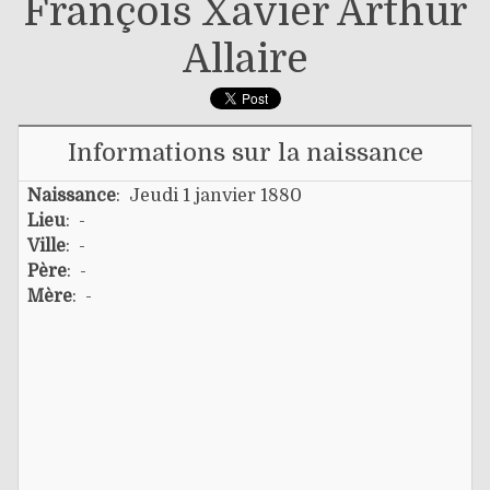
François Xavier Arthur
Allaire
Informations sur la naissance
Naissance
: Jeudi 1 janvier 1880
Lieu
: -
Ville
: -
Père
: -
Mère
: -