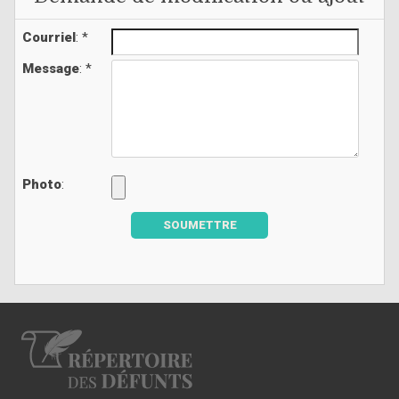
Courriel
: *
Message
: *
Photo
:
SOUMETTRE