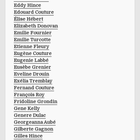
Eddy Hince
Edouard Couture
Élise Hébert
Elizabeth Donovan
Emilie Fournier
Emilie Turcotte
Etienne Fleury
Eugène Couture
Eugenie Labbé
Eusèbe Grenier
Eveline Drouin
Exélia Tremblay
Fernand Couture
François Roy
Fridoline Grondin
Gene Kelly
Genere Dulac
Georgeanna Aubé
Gilberte Gagnon
Gilles Hince