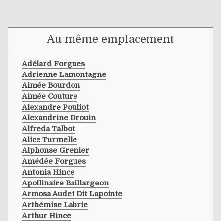
Au même emplacement
Adélard Forgues
Adrienne Lamontagne
Aimée Bourdon
Aimée Couture
Alexandre Pouliot
Alexandrine Drouin
Alfreda Talbot
Alice Turmelle
Alphonse Grenier
Amédée Forgues
Antonia Hince
Apollinaire Baillargeon
Armosa Audet Dit Lapointe
Arthémise Labrie
Arthur Hince