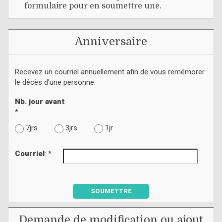
formulaire pour en soumettre une.
Anniversaire
Recevez un courriel annuellement afin de vous remémorer
le décès d'une personne.
Nb. jour avant
*
7jrs
3jrs
1jr
Courriel
: *
SOUMETTRE
Demande de modification ou ajout