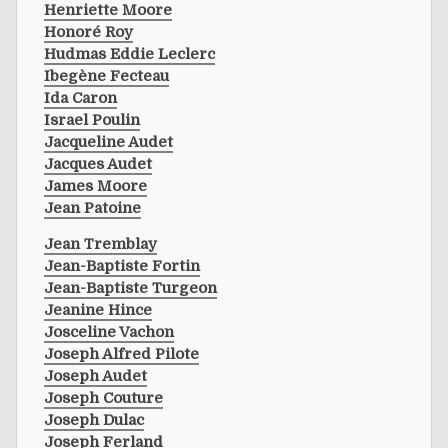
Henriette Moore
Honoré Roy
Hudmas Eddie Leclerc
Ibegène Fecteau
Ida Caron
Israel Poulin
Jacqueline Audet
Jacques Audet
James Moore
Jean Patoine
Jean Tremblay
Jean-Baptiste Fortin
Jean-Baptiste Turgeon
Jeanine Hince
Josceline Vachon
Joseph Alfred Pilote
Joseph Audet
Joseph Couture
Joseph Dulac
Joseph Ferland