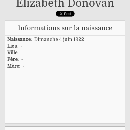
Elizabeth Donovan
Informations sur la naissance
Naissance
: Dimanche 4 juin 1922
Lieu
: -
Ville
: -
Père
: -
Mère
: -