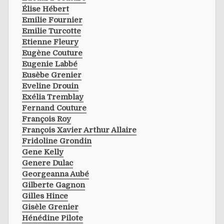
Élise Hébert
Emilie Fournier
Emilie Turcotte
Etienne Fleury
Eugène Couture
Eugenie Labbé
Eusèbe Grenier
Eveline Drouin
Exélia Tremblay
Fernand Couture
François Roy
François Xavier Arthur Allaire
Fridoline Grondin
Gene Kelly
Genere Dulac
Georgeanna Aubé
Gilberte Gagnon
Gilles Hince
Gisèle Grenier
Hénédine Pilote