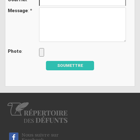
Message
: *
Photo
:
SOUMETTRE
Nous suivre sur
Facebook