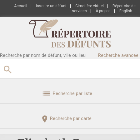
Accueil
|
Inscrire un défunt
|
Cimetière virtuel
|
Répertoire de
services
|
À propos
|
English
Recherche par nom de défunt, ville ou lieu
Recherche avancée
Recherche par liste
Recherche par carte