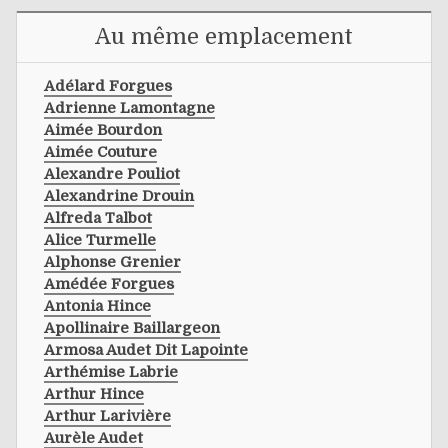
Au même emplacement
Adélard Forgues
Adrienne Lamontagne
Aimée Bourdon
Aimée Couture
Alexandre Pouliot
Alexandrine Drouin
Alfreda Talbot
Alice Turmelle
Alphonse Grenier
Amédée Forgues
Antonia Hince
Apollinaire Baillargeon
Armosa Audet Dit Lapointe
Arthémise Labrie
Arthur Hince
Arthur Larivière
Aurèle Audet