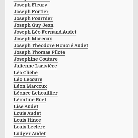
Joseph Fleury
Joseph Fortier
Joseph Fournier
Joseph Guy Jean
Joseph Léo Fernand Audet
Joseph Marcoux
Joseph Théodore Honoré Audet
Joseph Thomas Pilote
Josephine Couture
Julienne Larivière
Léa Cliche
Léo Lecours
Léon Marcoux
Léonce Lehouillier
Léontine Ruel
Lise Audet
Louis Audet
Louis Hince
Louis Leclerc
Ludger Audet