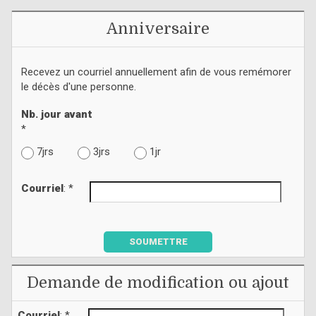
Anniversaire
Recevez un courriel annuellement afin de vous remémorer
le décès d'une personne.
Nb. jour avant
*
7jrs
3jrs
1jr
Courriel
: *
SOUMETTRE
Demande de modification ou ajout
Courriel
: *