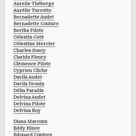
Aurelie Théberge
Aurélie Turcotte
Bernadette Audet
Bernadette Couture
Bertha Pilote
Célestin Côté
Célestine Mercier
Charles Soucy
Clarida Fleury
Clémence Pilote
Cyprien Cliche
Davila Audet
Davila Drouin
Délia Paradis
Delvina Audet
Delvina Pilote
Delvina Roy
Diana Marcoux
Eddy Hince
Edouard Couture