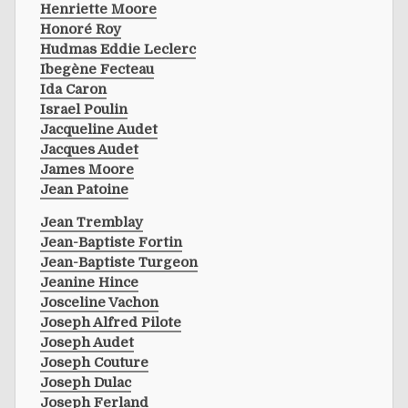
Henriette Moore
Honoré Roy
Hudmas Eddie Leclerc
Ibegène Fecteau
Ida Caron
Israel Poulin
Jacqueline Audet
Jacques Audet
James Moore
Jean Patoine
Jean Tremblay
Jean-Baptiste Fortin
Jean-Baptiste Turgeon
Jeanine Hince
Josceline Vachon
Joseph Alfred Pilote
Joseph Audet
Joseph Couture
Joseph Dulac
Joseph Ferland