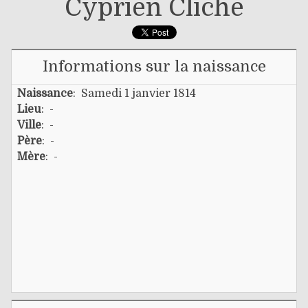
Cyprien Cliche
Informations sur la naissance
Naissance
: Samedi 1 janvier 1814
Lieu
: -
Ville
: -
Père
: -
Mère
: -