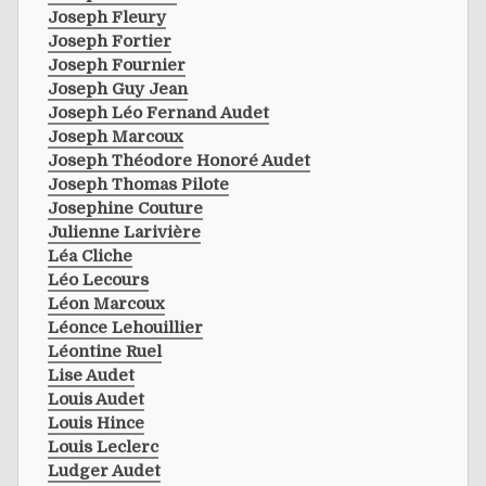
Joseph Fleury
Joseph Fortier
Joseph Fournier
Joseph Guy Jean
Joseph Léo Fernand Audet
Joseph Marcoux
Joseph Théodore Honoré Audet
Joseph Thomas Pilote
Josephine Couture
Julienne Larivière
Léa Cliche
Léo Lecours
Léon Marcoux
Léonce Lehouillier
Léontine Ruel
Lise Audet
Louis Audet
Louis Hince
Louis Leclerc
Ludger Audet