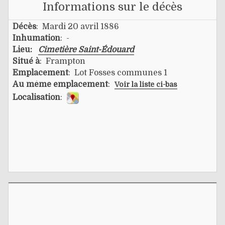
Informations sur le décès
Décès
: Mardi 20 avril 1886
Inhumation
: -
Lieu:
Cimetière Saint-Édouard
Situé à
: Frampton
Emplacement
: Lot Fosses communes 1
Au même emplacement
:
Voir la liste ci-bas
Localisation
: