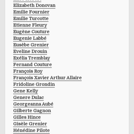
Elizabeth Donovan
Emilie Fournier
Emilie Turcotte
Etienne Fleury
Eugène Couture
Eugenie Labbé
Eusèbe Grenier
Eveline Drouin
Exélia Tremblay
Fernand Couture
François Roy
François Xavier Arthur Allaire
Fridoline Grondin
Gene Kelly
Genere Dulac
Georgeanna Aubé
Gilberte Gagnon
Gilles Hince
Gisèle Grenier
Hénédine Pilote