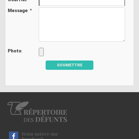
Message
: *
Photo
:
SOUMETTRE
Nous suivre sur
Facebook