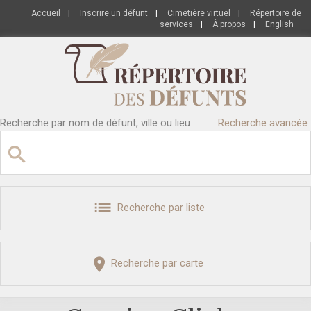
Accueil
|
Inscrire un défunt
|
Cimetière virtuel
|
Répertoire de
services
|
À propos
|
English
Recherche par nom de défunt, ville ou lieu
Recherche avancée
Recherche par liste
Recherche par carte