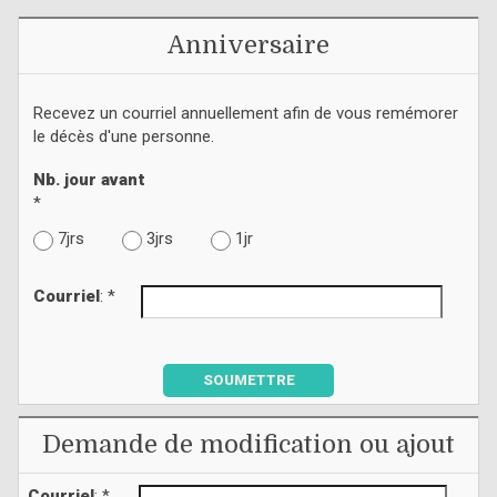
Anniversaire
Recevez un courriel annuellement afin de vous remémorer
le décès d'une personne.
Nb. jour avant
*
7jrs
3jrs
1jr
Courriel
: *
SOUMETTRE
Demande de modification ou ajout
Courriel
: *