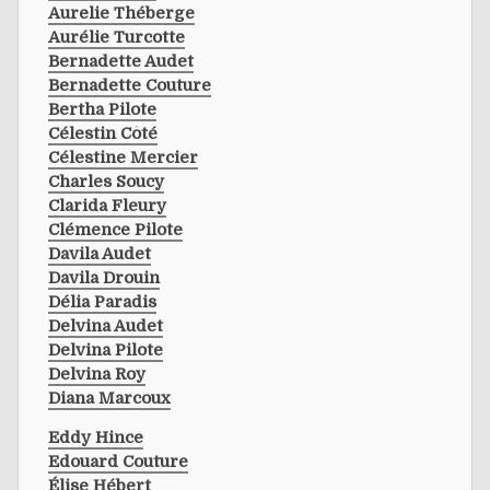
Aurelie Théberge
Aurélie Turcotte
Bernadette Audet
Bernadette Couture
Bertha Pilote
Célestin Côté
Célestine Mercier
Charles Soucy
Clarida Fleury
Clémence Pilote
Davila Audet
Davila Drouin
Délia Paradis
Delvina Audet
Delvina Pilote
Delvina Roy
Diana Marcoux
Eddy Hince
Edouard Couture
Élise Hébert