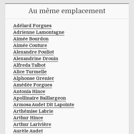
Au même emplacement
Adélard Forgues
Adrienne Lamontagne
Aimée Bourdon
Aimée Couture
Alexandre Pouliot
Alexandrine Drouin
Alfreda Talbot
Alice Turmelle
Alphonse Grenier
Amédée Forgues
Antonia Hince
Apollinaire Baillargeon
Armosa Audet Dit Lapointe
Arthémise Labrie
Arthur Hince
Arthur Larivière
Aurèle Audet