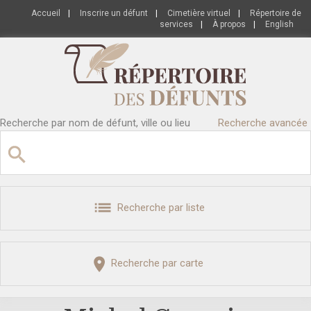
Accueil
|
Inscrire un défunt
|
Cimetière virtuel
|
Répertoire de
services
|
À propos
|
English
Recherche par nom de défunt, ville ou lieu
Recherche avancée
Recherche par liste
Recherche par carte