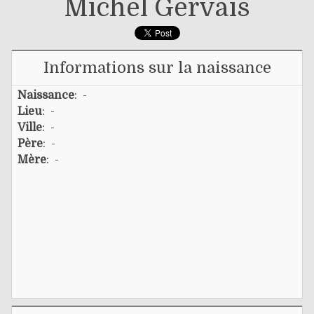
Michel Gervais
Informations sur la naissance
Naissance
: -
Lieu
: -
Ville
: -
Père
: -
Mère
: -