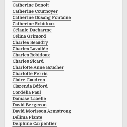
Catherine Benoit
Catherine Cournoyer
Catherine Dusang Fontaine
Catherine Robidoux
Célanie Ducharme
Célina Grimord
Charles Beaudry
Charles Lavallée
Charles Robidoux
Charles Sicard
Charlotte Anne Boucher
Charlotte Ferris
Claire Gaudron
Clarenda Béford
Cordélia Paul
Damase Labelle
David Bergeron
David Morisson Armstrong
Délima Plante
Delphine Carpentier