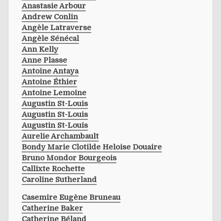
Anastasie Arbour
Andrew Conlin
Angèle Latraverse
Angèle Sénécal
Ann Kelly
Anne Plasse
Antoine Antaya
Antoine Éthier
Antoine Lemoine
Augustin St-Louis
Augustin St-Louis
Augustin St-Louis
Aurelie Archambault
Bondy Marie Clotilde Heloise Douaire
Bruno Mondor Bourgeois
Callixte Rochette
Caroline Sutherland
Casemire Eugène Bruneau
Catherine Baker
Catherine Béland