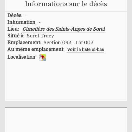
Informations sur le décès
Décès
: -
Inhumation
: -
Lieu:
Cimetière des Saints-Anges de Sorel
Situé à
: Sorel-Tracy
Emplacement
: Section 082 - Lot 002
Au même emplacement
:
Voir la liste ci-bas
Localisation
: