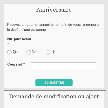
Anniversaire
Recevez un courriel annuellement afin de vous remémorer
le décès d'une personne.
Nb. jour avant
*
7jrs
3jrs
1jr
Courriel
: *
SOUMETTRE
Demande de modification ou ajout