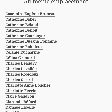
Au même emplacement
Casemire Eugène Bruneau
Catherine Baker
Catherine Béland
Catherine Benoit
Catherine Cournoyer
Catherine Dusang Fontaine
Catherine Robidoux
Célanie Ducharme
Célina Grimord
Charles Beaudry
Charles Lavallée
Charles Robidoux
Charles Sicard
Charlotte Anne Boucher
Charlotte Ferris
Claire Gaudron
Clarenda Béford
Damase Labelle