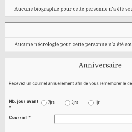
Aucune biographie pour cette personne n'a été sou
Aucune nécrologie pour cette personne n'a été sou
Anniversaire
Recevez un courriel annuellement afin de vous remémorer le d
Nb. jour avant
7jrs
3jrs
1jr
*
Courriel
: *