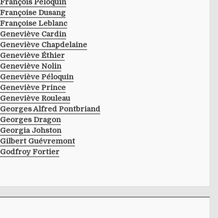
François Péloquin
Françoise Dusang
Françoise Leblanc
Geneviève Cardin
Geneviève Chapdelaine
Geneviève Éthier
Geneviève Nolin
Geneviève Péloquin
Geneviève Prince
Geneviève Rouleau
Georges Alfred Pontbriand
Georges Dragon
Georgia Johston
Gilbert Guévremont
Godfroy Fortier