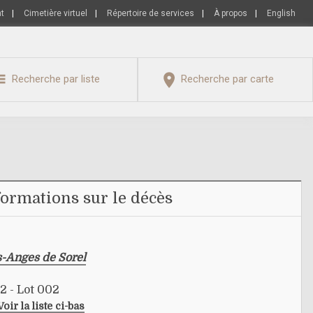
nt
|
Cimetière virtuel
|
Répertoire de services
|
À propos
|
English
Recherche par liste
Recherche par carte
formations sur le décès
s-Anges de Sorel
2 - Lot 002
Voir la liste ci-bas