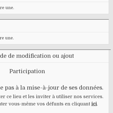
re une.
re une.
e de modification ou ajout
Participation
pe pas à la mise-à-jour de ses données.
r ce lieu et les inviter à utiliser nos services.
jouter vous-même vos défunts en cliquant
ici
.