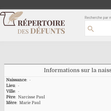
Recherche par no
Informations sur la nais
Naissance
: -
Lieu
: -
Ville
: -
Père
:
Narcisse Paul
Mère
:
Marie Paul