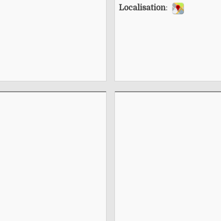
Localisation
: