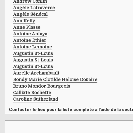
Andrew Conlin
Angèle Latraverse
Angèle Sénécal
Ann Kelly
Anne Plasse
Antoine Antaya
Antoine Éthier
Antoine Lemoine
Augustin St-Louis
Augustin St-Louis
Augustin St-Louis
Aurelie Archambault
Bondy Marie Clotilde Heloise Douaire
Bruno Mondor Bourgeois
Callixte Rochette
Caroline Sutherland
Contacter le lieu pour la liste complète à l'aide de la s