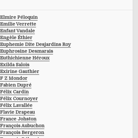
Elmire Péloquin
Emilie Verrette
Enfant Vandale
Engèle Éthier
Euphemie Dite Desjardins Roy
Euphrosine Desmarais
Euthichienne Héroux
Exilda Salois
Exirine Gauthier
F Z Mondor
Fabien Dupré
Félix Cardin
Félix Cournoyer
Félix Lavallée
Flavie Drapeau
France Johston
François Aubuchon
François Bergeron