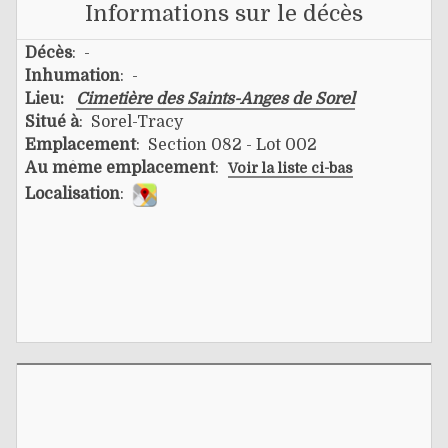
Informations sur le décès
Décès
: -
Inhumation
: -
Lieu:
Cimetière des Saints-Anges de Sorel
Situé à
: Sorel-Tracy
Emplacement
: Section 082 - Lot 002
Au même emplacement
:
Voir la liste ci-bas
Localisation
: