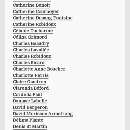
Catherine Benoit
Catherine Cournoyer
Catherine Dusang Fontaine
Catherine Robidoux
Célanie Ducharme
Célina Grimord
Charles Beaudry
Charles Lavallée
Charles Robidoux
Charles Sicard
Charlotte Anne Boucher
Charlotte Ferris
Claire Gaudron
Clarenda Béford
Cordélia Paul
Damase Labelle
David Bergeron
David Morisson Armstrong
Délima Plante
Denis St Martin