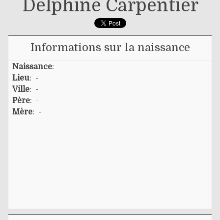
Delphine Carpentier
Informations sur la naissance
Naissance
: -
Lieu
: -
Ville
: -
Père
: -
Mère
: -