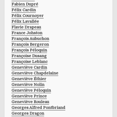
Fabien Dupré
Félix Cardin
Félix Cournoyer
Félix Lavallée
Flavie Drapeau
France Johston
François Aubuchon
François Bergeron
François Péloquin
Françoise Dusang
Françoise Leblanc
Geneviève Cardin
Geneviève Chapdelaine
Geneviève Éthier
Geneviève Nolin
Geneviève Péloquin
Geneviève Prince
Geneviève Rouleau
Georges Alfred Pontbriand
Georges Dragon