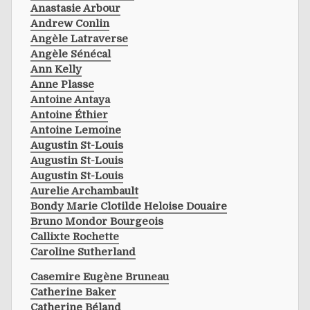
Anastasie Arbour
Andrew Conlin
Angèle Latraverse
Angèle Sénécal
Ann Kelly
Anne Plasse
Antoine Antaya
Antoine Éthier
Antoine Lemoine
Augustin St-Louis
Augustin St-Louis
Augustin St-Louis
Aurelie Archambault
Bondy Marie Clotilde Heloise Douaire
Bruno Mondor Bourgeois
Callixte Rochette
Caroline Sutherland
Casemire Eugène Bruneau
Catherine Baker
Catherine Béland