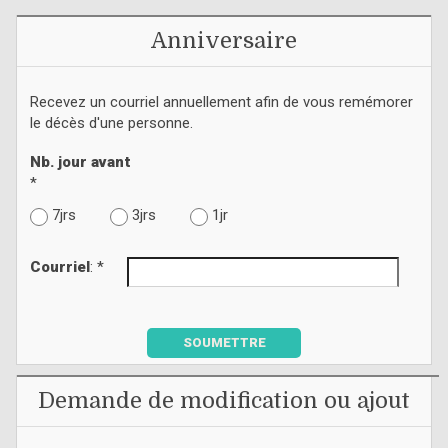
Anniversaire
Recevez un courriel annuellement afin de vous remémorer
le décès d'une personne.
Nb. jour avant
*
7jrs
3jrs
1jr
Courriel
: *
SOUMETTRE
Demande de modification ou ajout