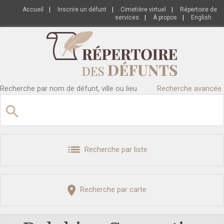
Accueil
|
Inscrire un défunt
|
Cimetière virtuel
|
Répertoire de
services
|
À propos
|
English
Recherche par nom de défunt, ville ou lieu
Recherche avancée
Recherche par liste
Recherche par carte