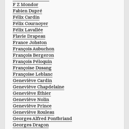
F Z Mondor
Fabien Dupré
Félix Cardin
Félix Cournoyer
Félix Lavallée
Flavie Drapeau
France Johston
François Aubuchon
François Bergeron
François Péloquin
Françoise Dusang
Françoise Leblanc
Geneviève Cardin
Geneviève Chapdelaine
Geneviève Éthier
Geneviève Nolin
Geneviève Prince
Geneviève Rouleau
Georges Alfred Pontbriand
Georges Dragon