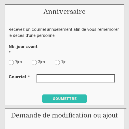
Anniversaire
Recevez un courriel annuellement afin de vous remémorer
le décès d'une personne.
Nb. jour avant
*
7jrs
3jrs
1jr
Courriel
: *
SOUMETTRE
Demande de modification ou ajout