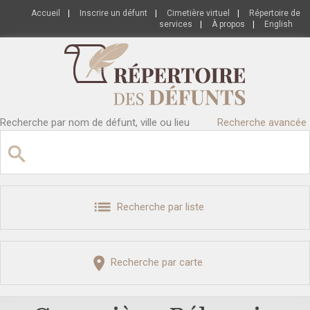
Accueil
|
Inscrire un défunt
|
Cimetière virtuel
|
Répertoire de
services
|
À propos
|
English
Recherche par nom de défunt, ville ou lieu
Recherche avancée
Recherche par liste
Recherche par carte