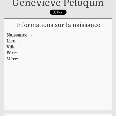
Geneviève Péloquin
Informations sur la naissance
Naissance
: -
Lieu
: -
Ville
: -
Père
: -
Mère
: -