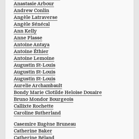
Anastasie Arbour
Andrew Conlin
Angèle Latraverse
Angèle Sénécal
Ann Kelly
Anne Plasse
Antoine Antaya
Antoine Éthier
Antoine Lemoine
Augustin St-Louis
Augustin St-Louis
Augustin St-Louis
Aurelie Archambault
Bondy Marie Clotilde Heloise Douaire
Bruno Mondor Bourgeois
Callixte Rochette
Caroline Sutherland
Casemire Eugène Bruneau
Catherine Baker
Catherine Béland