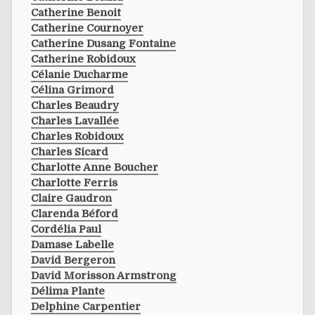
Catherine Benoit
Catherine Cournoyer
Catherine Dusang Fontaine
Catherine Robidoux
Célanie Ducharme
Célina Grimord
Charles Beaudry
Charles Lavallée
Charles Robidoux
Charles Sicard
Charlotte Anne Boucher
Charlotte Ferris
Claire Gaudron
Clarenda Béford
Cordélia Paul
Damase Labelle
David Bergeron
David Morisson Armstrong
Délima Plante
Delphine Carpentier