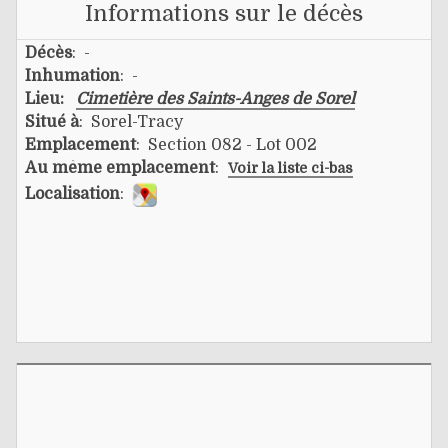
Informations sur le décès
Décès
: -
Inhumation
: -
Lieu:
Cimetière des Saints-Anges de Sorel
Situé à
: Sorel-Tracy
Emplacement
: Section 082 - Lot 002
Au même emplacement
:
Voir la liste ci-bas
Localisation
: