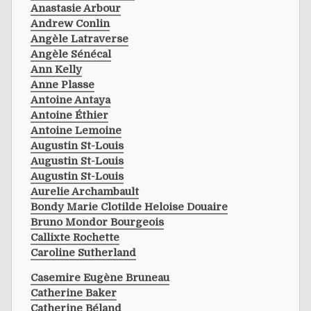
Anastasie Arbour
Andrew Conlin
Angèle Latraverse
Angèle Sénécal
Ann Kelly
Anne Plasse
Antoine Antaya
Antoine Éthier
Antoine Lemoine
Augustin St-Louis
Augustin St-Louis
Augustin St-Louis
Aurelie Archambault
Bondy Marie Clotilde Heloise Douaire
Bruno Mondor Bourgeois
Callixte Rochette
Caroline Sutherland
Casemire Eugène Bruneau
Catherine Baker
Catherine Béland