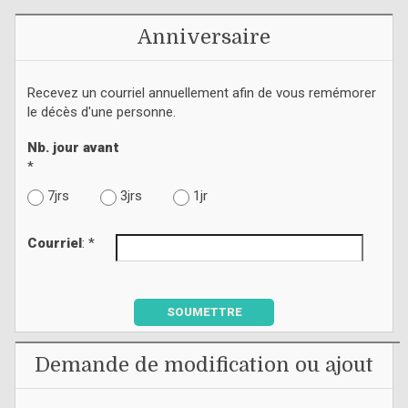
Anniversaire
Recevez un courriel annuellement afin de vous remémorer
le décès d'une personne.
Nb. jour avant
*
7jrs
3jrs
1jr
Courriel
: *
SOUMETTRE
Demande de modification ou ajout