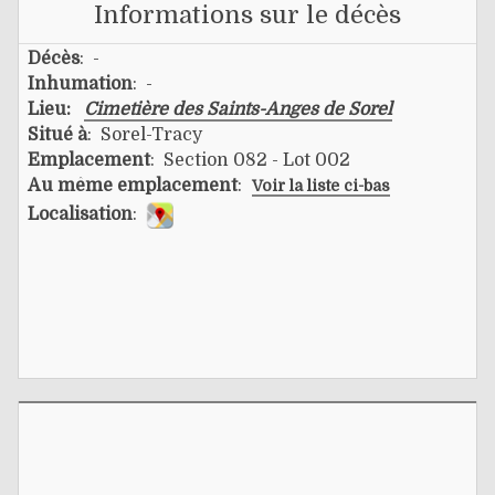
Informations sur le décès
Décès
: -
Inhumation
: -
Lieu:
Cimetière des Saints-Anges de Sorel
Situé à
: Sorel-Tracy
Emplacement
: Section 082 - Lot 002
Au même emplacement
:
Voir la liste ci-bas
Localisation
: