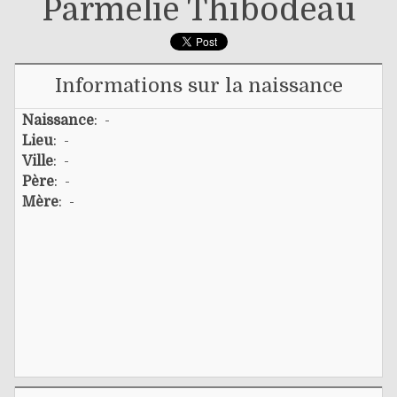
Parmélie Thibodeau
Informations sur la naissance
Naissance
: -
Lieu
: -
Ville
: -
Père
: -
Mère
: -