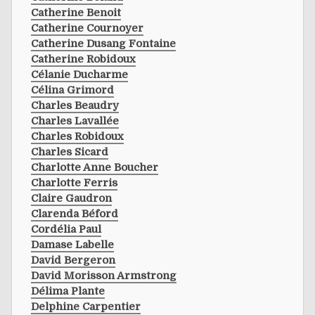
Catherine Benoit
Catherine Cournoyer
Catherine Dusang Fontaine
Catherine Robidoux
Célanie Ducharme
Célina Grimord
Charles Beaudry
Charles Lavallée
Charles Robidoux
Charles Sicard
Charlotte Anne Boucher
Charlotte Ferris
Claire Gaudron
Clarenda Béford
Cordélia Paul
Damase Labelle
David Bergeron
David Morisson Armstrong
Délima Plante
Delphine Carpentier