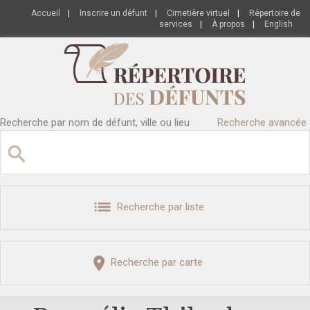
Accueil
|
Inscrire un défunt
|
Cimetière virtuel
|
Répertoire de
services
|
À propos
|
English
Recherche par nom de défunt, ville ou lieu
Recherche avancée
Recherche par liste
Recherche par carte