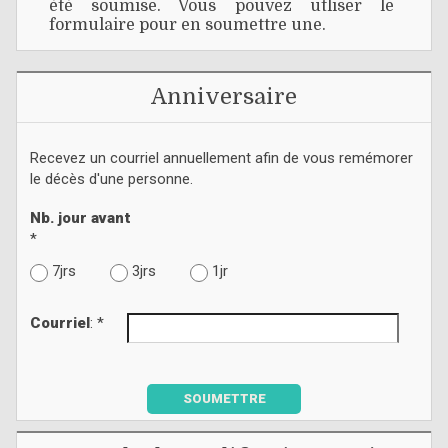
été soumise. Vous pouvez utliser le
formulaire pour en soumettre une.
Anniversaire
Recevez un courriel annuellement afin de vous remémorer
le décès d'une personne.
Nb. jour avant
*
7jrs
3jrs
1jr
Courriel
: *
SOUMETTRE