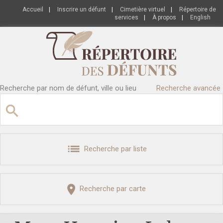
Accueil
|
Inscrire un défunt
|
Cimetière virtuel
|
Répertoire de
services
|
À propos
|
English
Recherche par nom de défunt, ville ou lieu
Recherche avancée
Recherche par liste
Recherche par carte