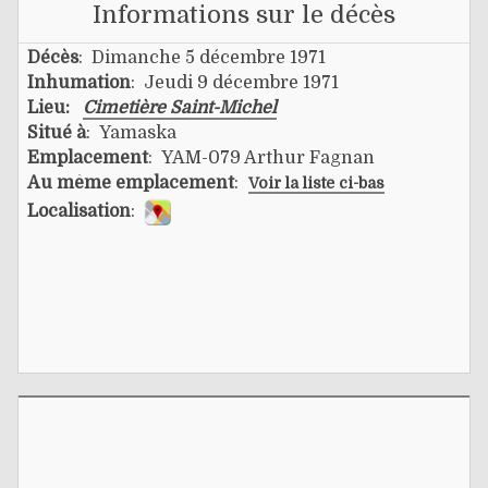
Informations sur le décès
Décès
: Dimanche 5 décembre 1971
Inhumation
: Jeudi 9 décembre 1971
Lieu:
Cimetière Saint-Michel
Situé à
: Yamaska
Emplacement
: YAM-079 Arthur Fagnan
Au même emplacement
:
Voir la liste ci-bas
Localisation
: