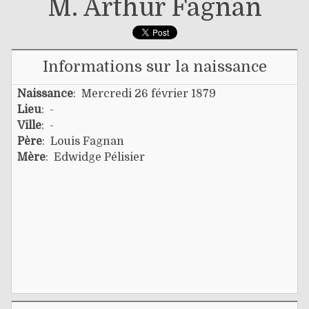
M. Arthur Fagnan
Informations sur la naissance
Naissance
: Mercredi 26 février 1879
Lieu
: -
Ville
: -
Père
:
Louis Fagnan
Mère
:
Edwidge Pélisier