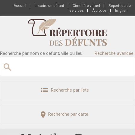
Accueil
|
Inscrire un défunt
|
Cimetière virtuel
|
Répertoire de
services
|
À propos
|
English
Recherche par nom de défunt, ville ou lieu
Recherche avancée
Recherche par liste
Recherche par carte