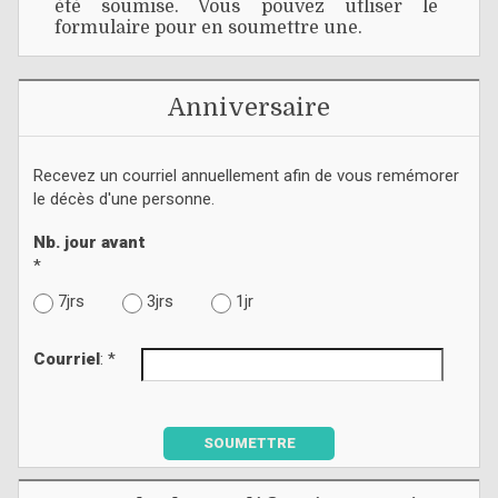
été soumise. Vous pouvez utliser le
formulaire pour en soumettre une.
Anniversaire
Recevez un courriel annuellement afin de vous remémorer
le décès d'une personne.
Nb. jour avant
*
7jrs
3jrs
1jr
Courriel
: *
SOUMETTRE