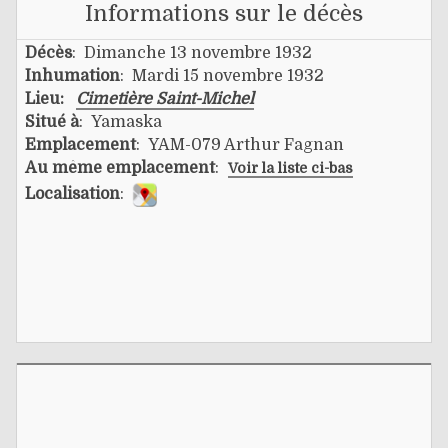
Informations sur le décès
Décès
: Dimanche 13 novembre 1932
Inhumation
: Mardi 15 novembre 1932
Lieu:
Cimetière Saint-Michel
Situé à
: Yamaska
Emplacement
: YAM-079 Arthur Fagnan
Au même emplacement
:
Voir la liste ci-bas
Localisation
: