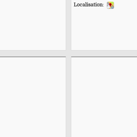
Localisation
: