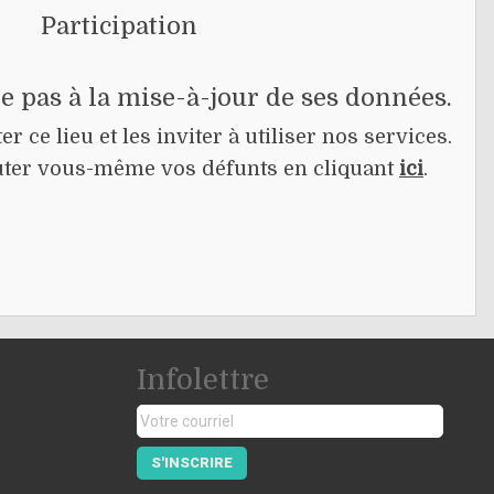
Participation
pe pas à la mise-à-jour de ses données.
r ce lieu et les inviter à utiliser nos services.
jouter vous-même vos défunts en cliquant
ici
.
Infolettre
S'INSCRIRE