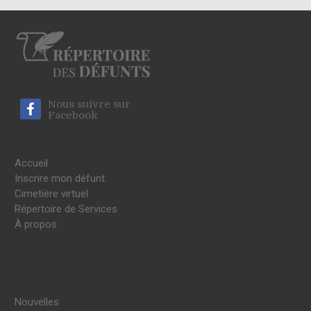
Nous suivre sur
Facebook
Accueil
Inscrire mon défunt
Cimetière virtuel
Répertoire de Services
À propos
Nouvelles