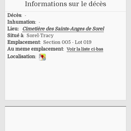
Informations sur le décès
Décès
: -
Inhumation
: -
Lieu:
Cimetière des Saints-Anges de Sorel
Situé à
: Sorel-Tracy
Emplacement
: Section 005 - Lot 019
Au même emplacement
:
Voir la liste ci-bas
Localisation
: