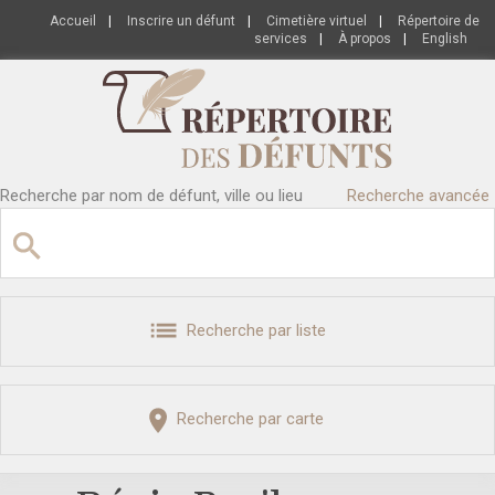
Accueil
|
Inscrire un défunt
|
Cimetière virtuel
|
Répertoire de
services
|
À propos
|
English
Recherche par nom de défunt, ville ou lieu
Recherche avancée
Recherche par liste
Recherche par carte