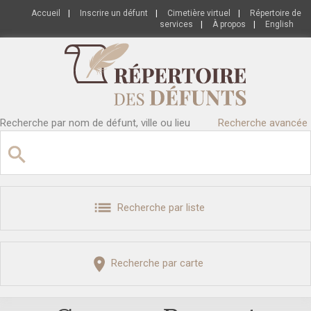
Accueil
|
Inscrire un défunt
|
Cimetière virtuel
|
Répertoire de
services
|
À propos
|
English
Recherche par nom de défunt, ville ou lieu
Recherche avancée
Recherche par liste
Recherche par carte