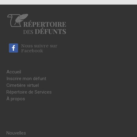
Nous suivre sur
Facebook
Accueil
Inscrire mon défunt
Cimetière virtuel
Répertoire de Services
À propos
Nouvelles