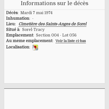
Informations sur le décès
Décès
: Mardi 7 mai 1974
Inhumation
: -
Lieu:
Cimetière des Saints-Anges de Sorel
Situé à
: Sorel-Tracy
Emplacement
: Section 004 - Lot 056
Au même emplacement
:
Voir la liste ci-bas
Localisation
: