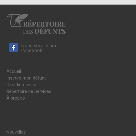
Nous suivre sur
Facebook
Accueil
Inscrire mon défunt
Cimetière virtuel
Répertoire de Services
À propos
Nouvelles