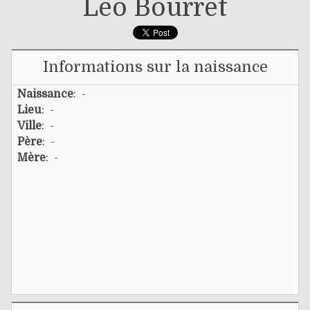
Léo Bourret
Informations sur la naissance
Naissance
: -
Lieu
: -
Ville
: -
Père
: -
Mère
: -