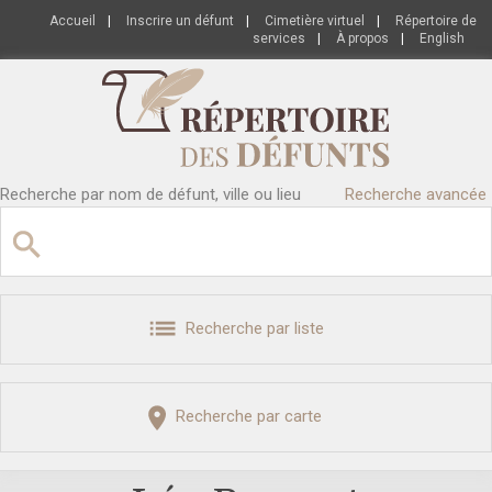
Accueil
|
Inscrire un défunt
|
Cimetière virtuel
|
Répertoire de
services
|
À propos
|
English
Recherche par nom de défunt, ville ou lieu
Recherche avancée
Recherche par liste
Recherche par carte