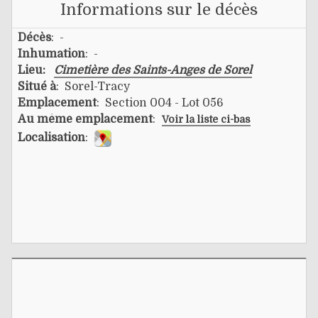
Informations sur le décès
Décès
: -
Inhumation
: -
Lieu:
Cimetière des Saints-Anges de Sorel
Situé à
: Sorel-Tracy
Emplacement
: Section 004 - Lot 056
Au même emplacement
:
Voir la liste ci-bas
Localisation
: