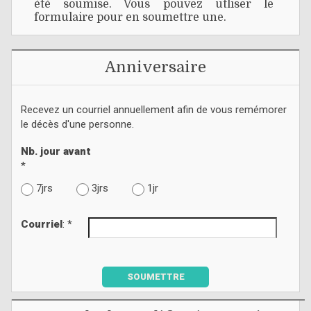
été soumise. Vous pouvez utliser le
formulaire pour en soumettre une.
Anniversaire
Recevez un courriel annuellement afin de vous remémorer
le décès d'une personne.
Nb. jour avant
*
7jrs
3jrs
1jr
Courriel
: *
SOUMETTRE