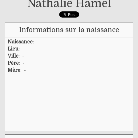
Nathalie Hamel
Informations sur la naissance
Naissance
: -
Lieu
: -
Ville
: -
Père
: -
Mère
: -