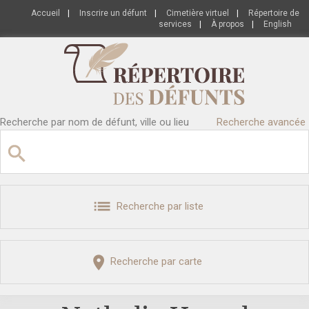
Accueil
|
Inscrire un défunt
|
Cimetière virtuel
|
Répertoire de
services
|
À propos
|
English
Recherche par nom de défunt, ville ou lieu
Recherche avancée
Recherche par liste
Recherche par carte