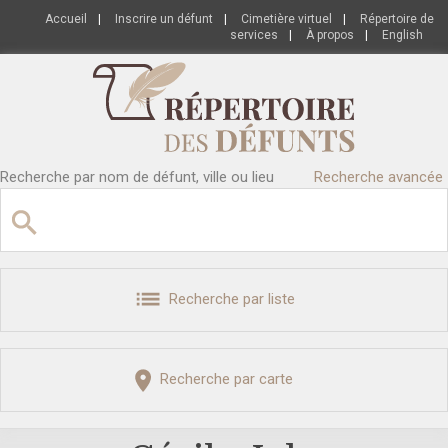
Accueil
|
Inscrire un défunt
|
Cimetière virtuel
|
Répertoire de
services
|
À propos
|
English
Recherche par nom de défunt, ville ou lieu
Recherche avancée
Recherche par liste
Recherche par carte