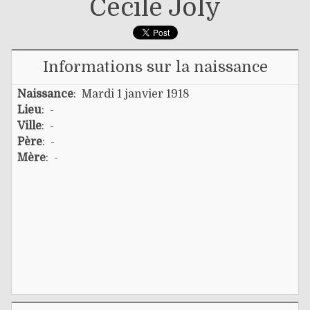
Cécile Joly
Informations sur la naissance
Naissance
: Mardi 1 janvier 1918
Lieu
: -
Ville
: -
Père
: -
Mère
: -