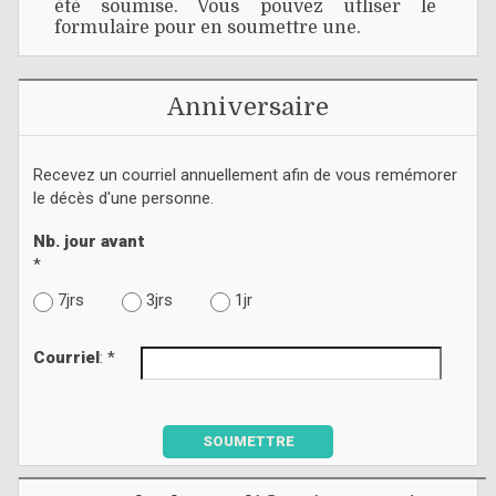
été soumise. Vous pouvez utliser le
formulaire pour en soumettre une.
Anniversaire
Recevez un courriel annuellement afin de vous remémorer
le décès d'une personne.
Nb. jour avant
*
7jrs
3jrs
1jr
Courriel
: *
SOUMETTRE