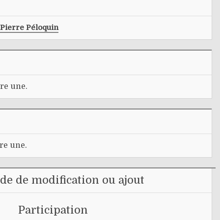
Pierre Péloquin
re une.
re une.
e de modification ou ajout
Participation