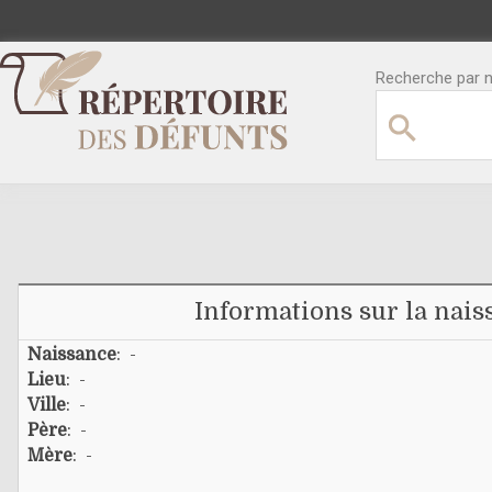
Recherche par no
Informations sur la nais
Naissance
: -
Lieu
: -
Ville
: -
Père
: -
Mère
: -