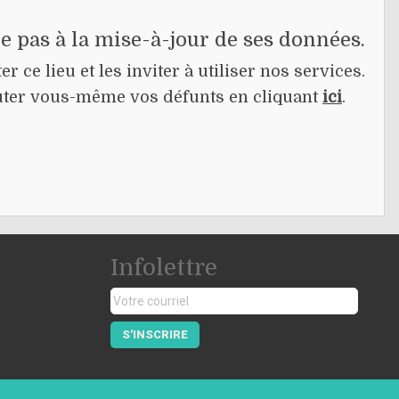
pe pas à la mise-à-jour de ses données.
r ce lieu et les inviter à utiliser nos services.
jouter vous-même vos défunts en cliquant
ici
.
Infolettre
S'INSCRIRE