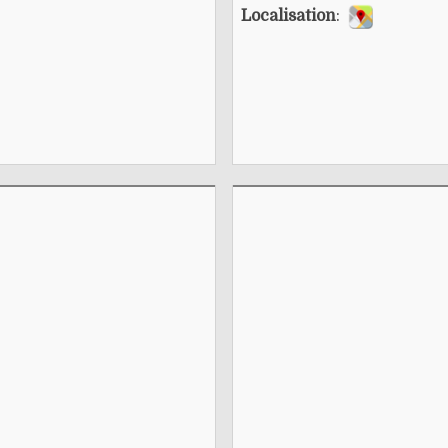
Localisation
: