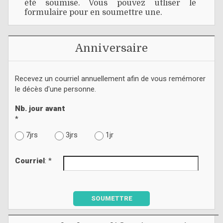
été soumise. Vous pouvez utliser le
formulaire pour en soumettre une.
Anniversaire
Recevez un courriel annuellement afin de vous remémorer
le décès d'une personne.
Nb. jour avant
*
7jrs
3jrs
1jr
Courriel
: *
SOUMETTRE