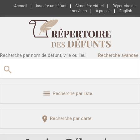
Accueil
|
Inscrire un défunt
|
Cimetière virtuel
|
Répertoire de
services
|
À propos
|
English
Recherche par nom de défunt, ville ou lieu
Recherche avancée
Recherche par liste
Recherche par carte