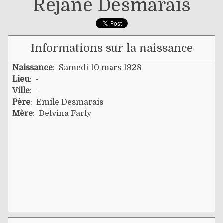
Rejane Desmarais
Informations sur la naissance
Naissance
: Samedi 10 mars 1928
Lieu
: -
Ville
: -
Père
:
Emile Desmarais
Mère
:
Delvina Farly