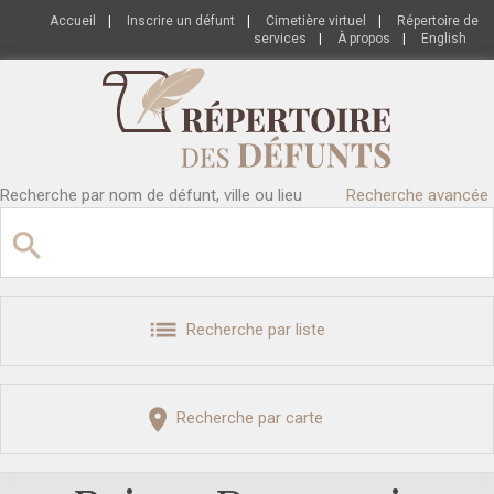
Accueil
|
Inscrire un défunt
|
Cimetière virtuel
|
Répertoire de
services
|
À propos
|
English
Recherche par nom de défunt, ville ou lieu
Recherche avancée
Recherche par liste
Recherche par carte