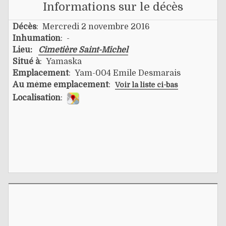
Informations sur le décès
Décès
: Mercredi 2 novembre 2016
Inhumation
: -
Lieu:
Cimetière Saint-Michel
Situé à
: Yamaska
Emplacement
: Yam-004 Emile Desmarais
Au même emplacement
:
Voir la liste ci-bas
Localisation
: