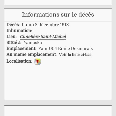
Informations sur le décès
Décès
: Lundi 8 décembre 1913
Inhumation
: -
Lieu:
Cimetière Saint-Michel
Situé à
: Yamaska
Emplacement
: Yam-004 Emile Desmarais
Au même emplacement
:
Voir la liste ci-bas
Localisation
: