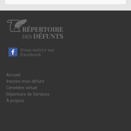
Nous suivre sur
Facebook
Accueil
Inscrire mon défunt
Cimetière virtuel
Répertoire de Services
À propos