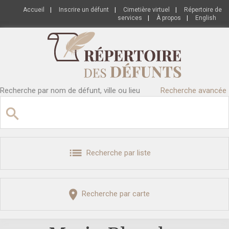
Accueil
|
Inscrire un défunt
|
Cimetière virtuel
|
Répertoire de
services
|
À propos
|
English
Recherche par nom de défunt, ville ou lieu
Recherche avancée
Recherche par liste
Recherche par carte