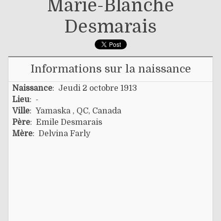
Marie-Blanche
Desmarais
Informations sur la naissance
Naissance
: Jeudi 2 octobre 1913
Lieu
: -
Ville
: Yamaska , QC, Canada
Père
:
Emile Desmarais
Mère
:
Delvina Farly