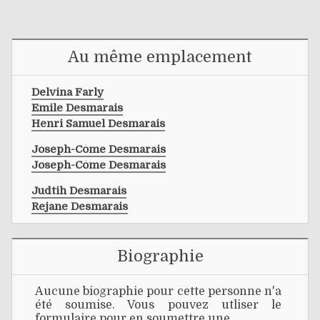
Au même emplacement
Delvina Farly
Emile Desmarais
Henri Samuel Desmarais
Joseph-Côme Desmarais
Joseph-Côme Desmarais
Judtih Desmarais
Rejane Desmarais
Biographie
Aucune biographie pour cette personne n'a
été soumise. Vous pouvez utliser le
formulaire pour en soumettre une.