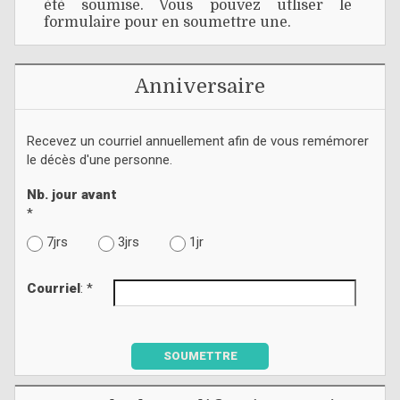
été soumise. Vous pouvez utliser le
formulaire pour en soumettre une.
Anniversaire
Recevez un courriel annuellement afin de vous remémorer
le décès d'une personne.
Nb. jour avant
*
7jrs
3jrs
1jr
Courriel
: *
SOUMETTRE