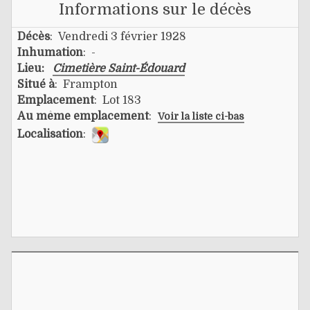
Informations sur le décès
Décès
: Vendredi 3 février 1928
Inhumation
: -
Lieu:
Cimetière Saint-Édouard
Situé à
: Frampton
Emplacement
: Lot 183
Au même emplacement
:
Voir la liste ci-bas
Localisation
: