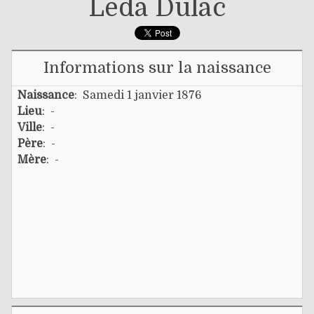
Léda Dulac
Informations sur la naissance
Naissance
: Samedi 1 janvier 1876
Lieu
: -
Ville
: -
Père
: -
Mère
: -