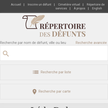
Accueil
|
Inscrire un défunt
|
Cimetière virtuel
|
Répertoire de
services
|
À propos
|
English
Recherche par nom de défunt, ville ou lieu
Recherche avancée
Recherche par liste
Recherche par carte