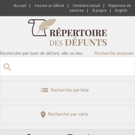
Accueil
|
Inscrire un défunt
|
Cimetière virtuel
|
Répertoire de
services
|
À propos
|
English
Recherche par nom de défunt, ville ou lieu
Recherche avancée
Recherche par liste
Recherche par carte