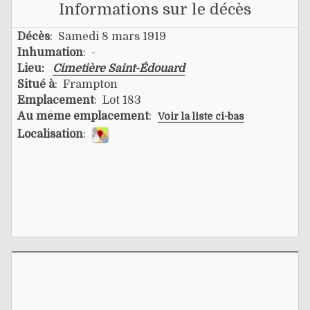
Informations sur le décès
Décès
: Samedi 8 mars 1919
Inhumation
: -
Lieu:
Cimetière Saint-Édouard
Situé à
: Frampton
Emplacement
: Lot 183
Au même emplacement
:
Voir la liste ci-bas
Localisation
: