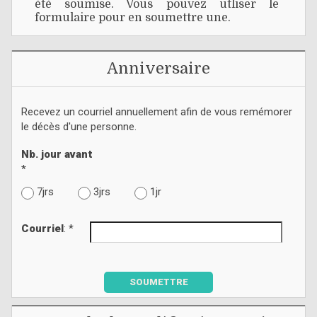
été soumise. Vous pouvez utliser le
formulaire pour en soumettre une.
Anniversaire
Recevez un courriel annuellement afin de vous remémorer
le décès d'une personne.
Nb. jour avant
*
7jrs
3jrs
1jr
Courriel
: *
SOUMETTRE