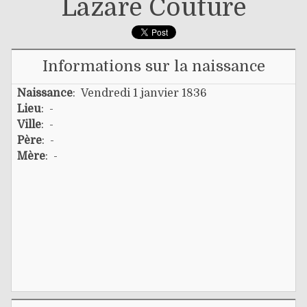
Lazare Couture
Informations sur la naissance
Naissance
: Vendredi 1 janvier 1836
Lieu
: -
Ville
: -
Père
: -
Mère
: -