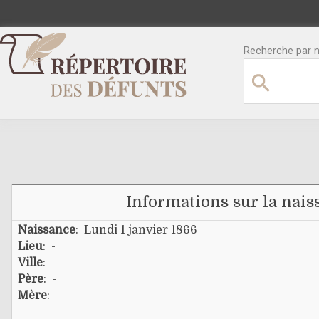
Recherche par no
Informations sur la nais
Naissance
: Lundi 1 janvier 1866
Lieu
: -
Ville
: -
Père
: -
Mère
: -