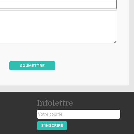
SOUMETTRE
Infolettre
S'INSCRIRE