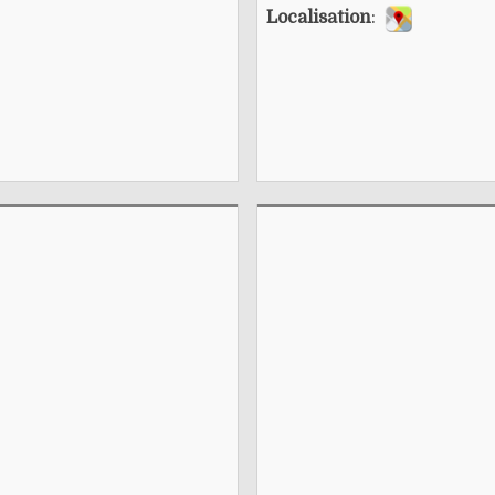
Localisation
: