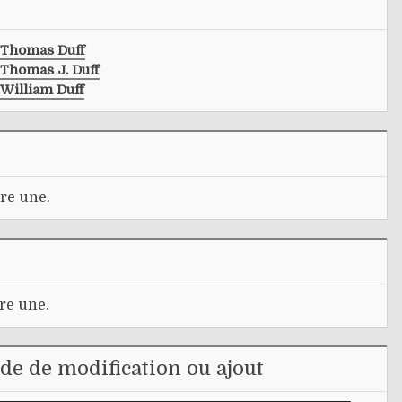
Thomas Duff
Thomas J. Duff
William Duff
re une.
re une.
e de modification ou ajout