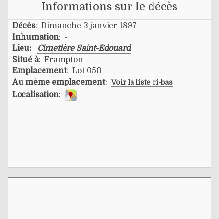
Informations sur le décès
Décès
: Dimanche 3 janvier 1897
Inhumation
: -
Lieu:
Cimetière Saint-Édouard
Situé à
: Frampton
Emplacement
: Lot 050
Au même emplacement
:
Voir la liste ci-bas
Localisation
: