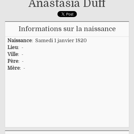
Anastasia Duff
Informations sur la naissance
Naissance
: Samedi 1 janvier 1820
Lieu
: -
Ville
: -
Père
: -
Mère
: -