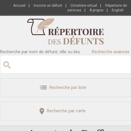
Accueil
|
Inscrire un défunt
|
Cimetière virtuel
|
Répertoire de
services
|
À propos
|
English
Recherche par nom de défunt, ville ou lieu
Recherche avancée
Recherche par liste
Recherche par carte