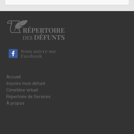
Nous suivre sur
Facebook
Accueil
Inscrire mon défunt
Cimetière virtuel
Répertoire de Services
À propos